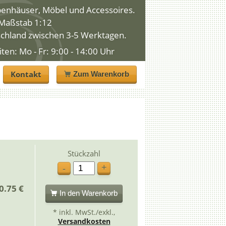
penhäuser, Möbel und Accessoires.
n Maßstab 1:12
schland zwischen 3-5 Werktagen.
n: Mo - Fr: 9:00 - 14:00 Uhr
Kontakt
Zum Warenkorb
Stückzahl
+
-
0.75 €
In den Warenkorb
* inkl. MwSt./exkl.,
Versandkosten