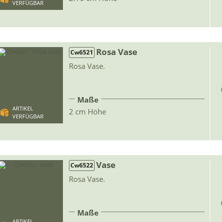
VERFÜGBAR
Rosa Vase
Cw6521
Rosa Vase.
Maße
ARTIKEL
2 cm Höhe
VERFÜGBAR
Vase
Cw6522
Rosa Vase.
Maße
ARTIKEL