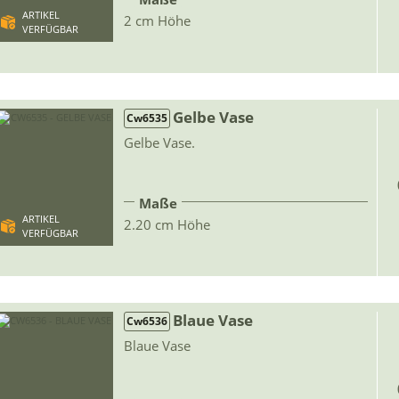
ARTIKEL
2 cm Höhe
VERFÜGBAR
Gelbe Vase
Cw6535
Gelbe Vase.
Maße
ARTIKEL
2.20 cm Höhe
VERFÜGBAR
Blaue Vase
Cw6536
Blaue Vase