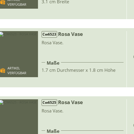
3.1 cm Breite
VERFÜGBAR
Rosa Vase
Cw6523
Rosa Vase.
Maße
ARTIKEL
1.7 cm Durchmesser x 1.8 cm Höhe
VERFÜGBAR
Rosa Vase
Cw6525
Rosa Vase.
Maße