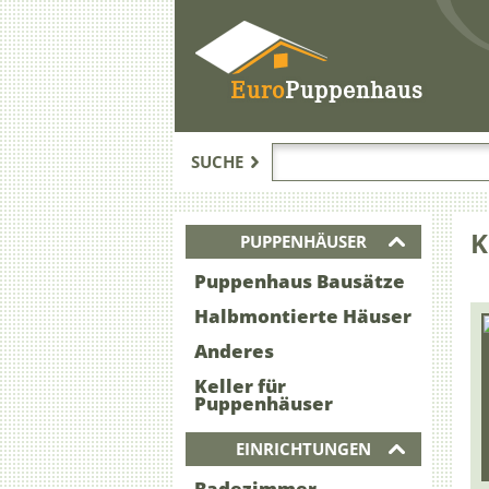
Euro
Puppenhaus
SUCHE
K
PUPPENHÄUSER
Puppenhaus Bausätze
Halbmontierte Häuser
Anderes
Keller für
Puppenhäuser
EINRICHTUNGEN
Badezimmer