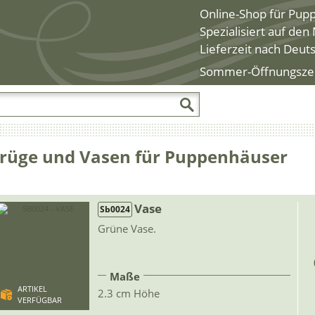
Online-Shop für Pup
Spezialisiert auf de
Lieferzeit nach Deut
Sommer-Öffnungszeite
rüge und Vasen für Puppenhäuser
Vase
Sb0024
Grüne Vase.
Maße
ARTIKEL
2.3 cm Höhe
VERFÜGBAR