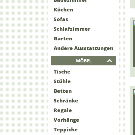
Küchen
Sofas
Schlafzimmer
Garten
Andere Ausstattungen
MÖBEL
Tische
Stühle
Betten
Schränke
Regale
Vorhänge
Teppiche