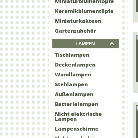
Miniaturblumentöpfe
Keramikblumentöpfe
Miniaturkakteen
Gartenzubehör
LAMPEN
Tischlampen
Deckenlampen
Wandlampen
Stehlampen
Außenlampen
Batterielampen
Nicht elektrische
Lampen
Lampenschirme