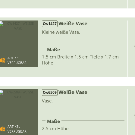
Weiße Vase
Cw1427
Kleine weiße Vase.
Maße
1.5 cm Breite x 1.5 cm Tiefe x 1.7 cm
ARTIKEL
Höhe
VERFÜGBAR
Weiße Vase
Cw6509
Vase.
Maße
ARTIKEL
2.5 cm Höhe
VERFÜGBAR