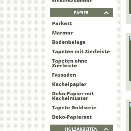
Elektrozubehör
PAPIER
Parkett
Marmor
Bodenbelege
Tapeten mit Zierleiste
Tapeten ohne
Zierleiste
Fassaden
Kachelpapier
Deko-Papier mit
Kachelmuster
Tapete Goldserie
Deko-Papierset
HOLZARBEITEN