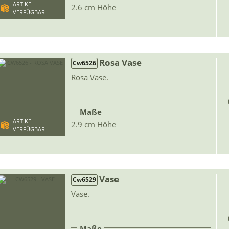
ARTIKEL
2.6 cm Höhe
VERFÜGBAR
Rosa Vase
Cw6526
Rosa Vase.
Maße
ARTIKEL
2.9 cm Höhe
VERFÜGBAR
Vase
Cw6529
Vase.
Maße