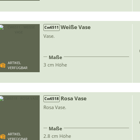
Weiße Vase
Cw6511
Vase.
Maße
ARTIKEL
3 cm Höhe
VERFÜGBAR
Rosa Vase
Cw6518
Rosa Vase.
Maße
ARTIKEL
2.8 cm Höhe
VERFÜGBAR