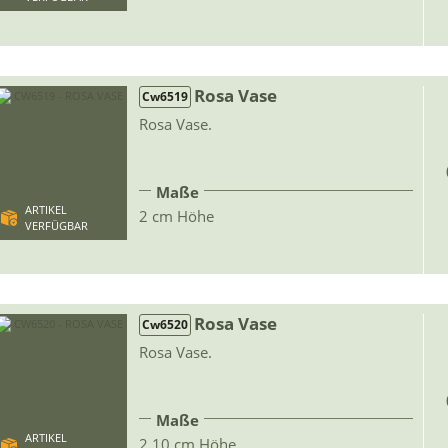
Rosa Vase
Cw6519
Rosa Vase.
Maße
ARTIKEL
2 cm Höhe
VERFÜGBAR
Rosa Vase
Cw6520
Rosa Vase.
Maße
ARTIKEL
2.10 cm Höhe