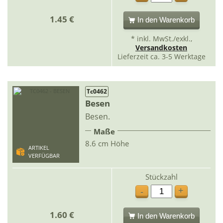
1.45 €
In den Warenkorb
* inkl. MwSt./exkl.,
Versandkosten
Lieferzeit ca. 3-5 Werktage
Tc0462
Besen
Besen.
Maße
8.6 cm Höhe
ARTIKEL
VERFÜGBAR
Stückzahl
+
-
1.60 €
In den Warenkorb