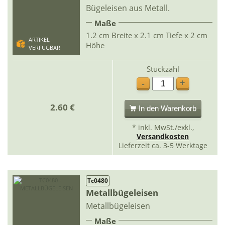
Bügeleisen aus Metall.
Maße
1.2 cm Breite x 2.1 cm Tiefe x 2 cm
ARTIKEL
Höhe
VERFÜGBAR
Stückzahl
+
-
2.60 €
In den Warenkorb
* inkl. MwSt./exkl.,
Versandkosten
Lieferzeit ca. 3-5 Werktage
Tc0480
Metallbügeleisen
Metallbügeleisen
Maße