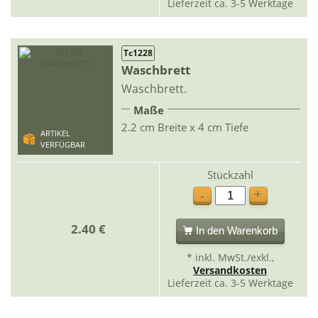
Lieferzeit ca. 3-5 Werktage
Tc1228
Waschbrett
Waschbrett.
Maße
2.2 cm Breite x 4 cm Tiefe
ARTIKEL
VERFÜGBAR
Stückzahl
+
-
2.40 €
In den Warenkorb
* inkl. MwSt./exkl.,
Versandkosten
Lieferzeit ca. 3-5 Werktage