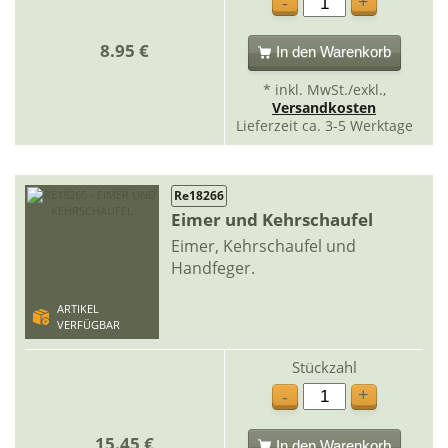
+
-
8.95 €
In den Warenkorb
* inkl. MwSt./exkl.,
Versandkosten
Lieferzeit ca. 3-5 Werktage
Re18266
Eimer und Kehrschaufel
Eimer, Kehrschaufel und
Handfeger.
ARTIKEL
VERFÜGBAR
Stückzahl
+
-
15.45 €
In den Warenkorb