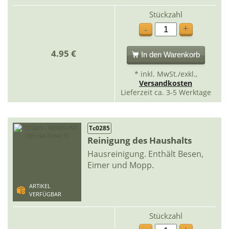
Stückzahl
+
-
4.95 €
In den Warenkorb
* inkl. MwSt./exkl.,
Versandkosten
Lieferzeit ca. 3-5 Werktage
Tc0285
Reinigung des Haushalts
Hausreinigung. Enthält Besen,
Eimer und Mopp.
ARTIKEL
VERFÜGBAR
Stückzahl