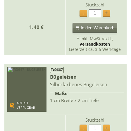
Stückzahl
+
-
1.40 €
In den Warenkorb
* inkl. MwSt./exkl.,
Versandkosten
Lieferzeit ca. 3-5 Werktage
Tc0667
Bügeleisen
Silberfarbenes Bügeleisen.
Maße
1 cm Breite x 2 cm Tiefe
ARTIKEL
VERFÜGBAR
Stückzahl
+
-