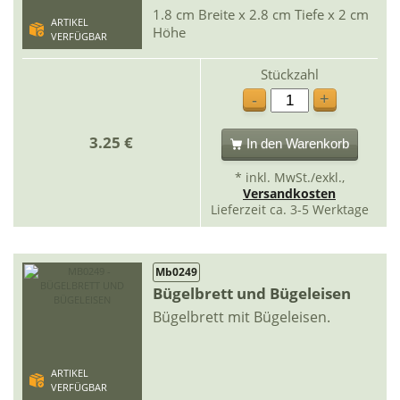
1.8 cm Breite x 2.8 cm Tiefe x 2 cm
ARTIKEL
Höhe
VERFÜGBAR
Stückzahl
+
-
3.25 €
In den Warenkorb
* inkl. MwSt./exkl.,
Versandkosten
Lieferzeit ca. 3-5 Werktage
Mb0249
Bügelbrett und Bügeleisen
Bügelbrett mit Bügeleisen.
ARTIKEL
VERFÜGBAR