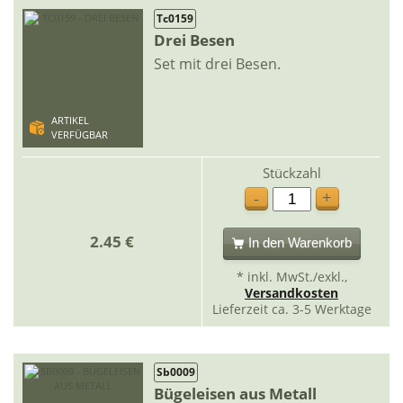
Tc0159
Drei Besen
Set mit drei Besen.
ARTIKEL
VERFÜGBAR
Stückzahl
+
-
2.45 €
In den Warenkorb
* inkl. MwSt./exkl.,
Versandkosten
Lieferzeit ca. 3-5 Werktage
Sb0009
Bügeleisen aus Metall