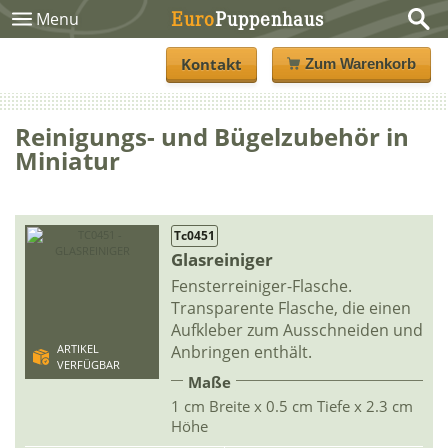
Euro
Puppenhaus
Menu
Kontakt
Zum Warenkorb
Reinigungs- und Bügelzubehör in
Miniatur
Tc0451
Glasreiniger
Fensterreiniger-Flasche.
Transparente Flasche, die einen
Aufkleber zum Ausschneiden und
Anbringen enthält.
ARTIKEL
VERFÜGBAR
Maße
1 cm Breite x 0.5 cm Tiefe x 2.3 cm
Höhe