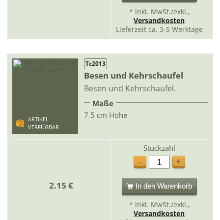
* inkl. MwSt./exkl.,
Versandkosten
Lieferzeit ca. 3-5 Werktage
Tc2013
Besen und Kehrschaufel
Besen und Kehrschaufel.
Maße
7.5 cm Höhe
ARTIKEL
VERFÜGBAR
Stückzahl
+
-
2.15 €
In den Warenkorb
* inkl. MwSt./exkl.,
Versandkosten