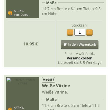
Maße
14.7 cm Breite x 6.1 cm Tiefe x 9.8
ARTIKEL
cm Höhe
VERFÜGBAR
Stückzahl
+
-
10.95 €
In den Warenkorb
* inkl. MwSt./exkl.,
Versandkosten
Lieferzeit ca. 3-5 Werktage
Mb0457
Weiße Vitrine
Weiße Vitrine.
Maße
11.7 cm Breite x 5 cm Tiefe x 11.5
ARTIKEL