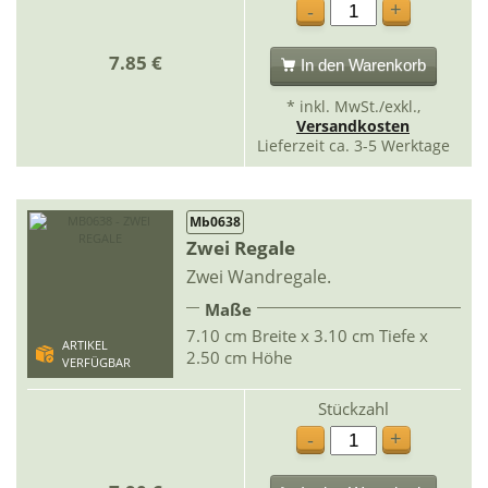
+
-
7.85 €
In den Warenkorb
* inkl. MwSt./exkl.,
Versandkosten
Lieferzeit ca. 3-5 Werktage
Mb0638
Zwei Regale
Zwei Wandregale.
Maße
7.10 cm Breite x 3.10 cm Tiefe x
ARTIKEL
2.50 cm Höhe
VERFÜGBAR
Stückzahl
+
-