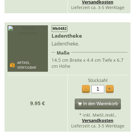
Versandkosten
Lieferzeit ca. 3-5 Werktage
Mb0482
Ladentheke
Ladentheke.
Maße
14.5 cm Breite x 4.4 cm Tiefe x 6.7
ARTIKEL
cm Höhe
VERFÜGBAR
Stückzahl
+
-
9.95 €
In den Warenkorb
* inkl. MwSt./exkl.,
Versandkosten
Lieferzeit ca. 3-5 Werktage