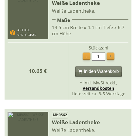
Weiße Ladentheke
Weiße Ladentheke.
Maße
14.5 cm Breite x 4.4 cm Tiefe x 6.7
ARTIKEL
cm Höhe
VERFÜGBAR
Stückzahl
+
-
10.65 €
In den Warenkorb
* inkl. MwSt./exkl.,
Versandkosten
Lieferzeit ca. 3-5 Werktage
Mb0562
Weiße Ladentheke
Weiße Ladentheke.