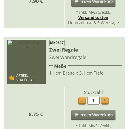
7.90 €
In den Warenkorb
* inkl. MwSt./exkl.,
Versandkosten
Lieferzeit ca. 3-5 Werktage
Mb0637
Zwei Regale
Zwei Wandregale.
Maße
11 cm Breite x 3.1 cm Tiefe
ARTIKEL
VERFÜGBAR
Stückzahl
+
-
8.75 €
In den Warenkorb
* inkl. MwSt./exkl.,