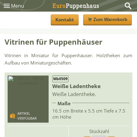
Euro
Puppenhaus
Menu
Kontakt
Zum Warenkorb
Vitrinen für Puppenhäuser
Vitrinen in Miniatur für Puppenhäuser. Holztheken zum
Aufbau von Miniaturgeschäften.
Mb0509
Weiße Ladentheke
Weiße Ladentheke.
Maße
16.5 cm Breite x 5.5 cm Tiefe x 7.5
ARTIKEL
cm Höhe
VERFÜGBAR
Stückzahl