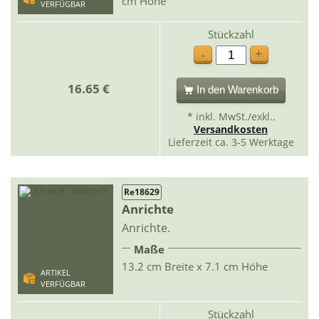
cm Höhe
VERFÜGBAR
Stückzahl
+
-
16.65 €
In den Warenkorb
* inkl. MwSt./exkl.,
Versandkosten
Lieferzeit ca. 3-5 Werktage
Re18629
Anrichte
Anrichte.
Maße
13.2 cm Breite x 7.1 cm Höhe
ARTIKEL
VERFÜGBAR
Stückzahl