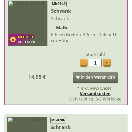
Mb0549
Schrank
Schrank.
Maße
8.6 cm Breite x 3.6 cm Tiefe x 16
NEUHEIT.
cm Höhe
AUF LAGER
Stückzahl
+
-
14.95 €
In den Warenkorb
* inkl. MwSt./exkl.,
Versandkosten
Lieferzeit ca. 3-5 Werktage
Mb0706
Schrank