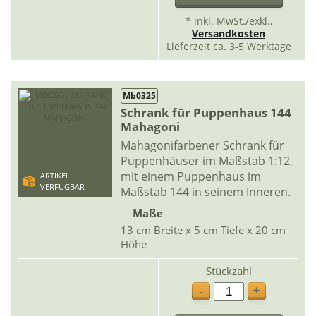
* inkl. MwSt./exkl.,
Versandkosten
Lieferzeit ca. 3-5 Werktage
Mb0325
Schrank für Puppenhaus 144
Mahagoni
Mahagonifarbener Schrank für
Puppenhäuser im Maßstab 1:12,
mit einem Puppenhaus im
ARTIKEL
VERFÜGBAR
Maßstab 144 in seinem Inneren.
Maße
13 cm Breite x 5 cm Tiefe x 20 cm
Höhe
Stückzahl
+
-