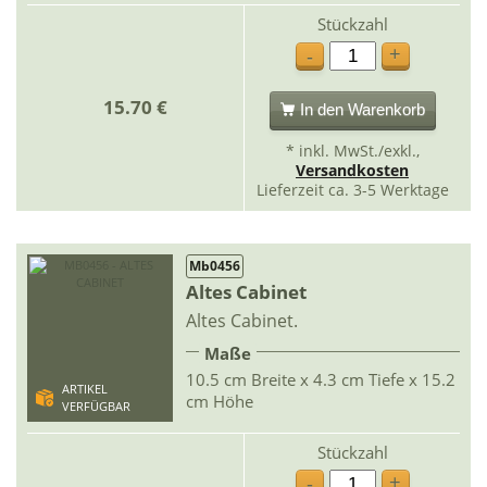
Stückzahl
+
-
15.70 €
In den Warenkorb
* inkl. MwSt./exkl.,
Versandkosten
Lieferzeit ca. 3-5 Werktage
Mb0456
Altes Cabinet
Altes Cabinet.
Maße
10.5 cm Breite x 4.3 cm Tiefe x 15.2
ARTIKEL
cm Höhe
VERFÜGBAR
Stückzahl
+
-