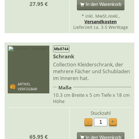
27.95 €
In den Warenkorb
* inkl. MwSt./exkl.,
Versandkosten
Lieferzeit ca. 3-5 Werktage
Mb0744
Schrank
Collection Kleiderschrank, der
mehrere Fächer und Schubladen
im Inneren hat.
ARTIKEL
Maße
VERFÜGBAR
10.3 cm Breite x 5 cm Tiefe x 18 cm
Höhe
Stückzahl
+
-
65.95 €
In den Warenkorb