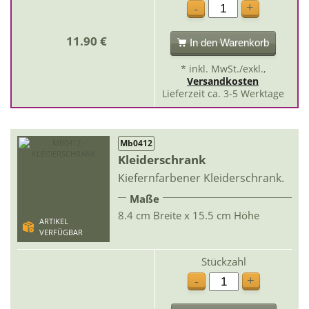
+
-
11.90 €
In den Warenkorb
* inkl. MwSt./exkl.,
Versandkosten
Lieferzeit ca. 3-5 Werktage
Mb0412
Kleiderschrank
Kiefernfarbener Kleiderschrank.
Maße
8.4 cm Breite x 15.5 cm Höhe
ARTIKEL
VERFÜGBAR
Stückzahl
+
-