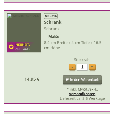
Mb0216
Schrank
Schrank.
Maße
8.4 cm Breite x 4 cm Tiefe x 16.5
NEUHEIT.
cm Höhe
AUF LAGER
Stückzahl
+
-
14.95 €
In den Warenkorb
* inkl. MwSt./exkl.,
Versandkosten
Lieferzeit ca. 3-5 Werktage