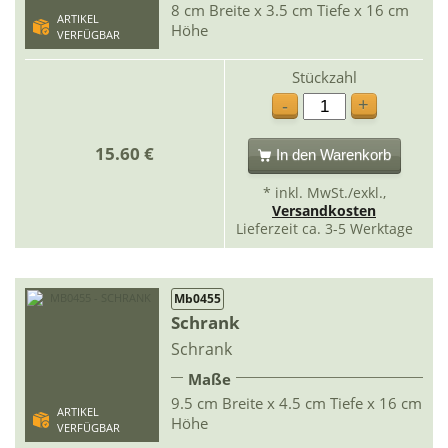
8 cm Breite x 3.5 cm Tiefe x 16 cm
ARTIKEL
Höhe
VERFÜGBAR
Stückzahl
+
-
15.60 €
In den Warenkorb
* inkl. MwSt./exkl.,
Versandkosten
Lieferzeit ca. 3-5 Werktage
Mb0455
Schrank
Schrank
Maße
9.5 cm Breite x 4.5 cm Tiefe x 16 cm
ARTIKEL
Höhe
VERFÜGBAR