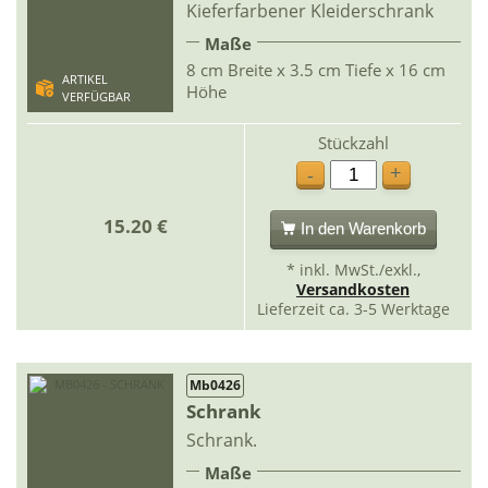
Kieferfarbener Kleiderschrank
Maße
8 cm Breite x 3.5 cm Tiefe x 16 cm
ARTIKEL
Höhe
VERFÜGBAR
Stückzahl
+
-
15.20 €
In den Warenkorb
* inkl. MwSt./exkl.,
Versandkosten
Lieferzeit ca. 3-5 Werktage
Mb0426
Schrank
Schrank.
Maße