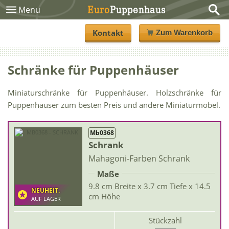
Euro
Puppenhaus
Menu
Kontakt
Zum Warenkorb
Schränke für Puppenhäuser
Miniaturschränke für Puppenhäuser. Holzschränke für
Puppenhäuser zum besten Preis und andere Miniaturmöbel.
Mb0368
Schrank
Mahagoni-Farben Schrank
Maße
9.8 cm Breite x 3.7 cm Tiefe x 14.5
NEUHEIT.
cm Höhe
AUF LAGER
Stückzahl