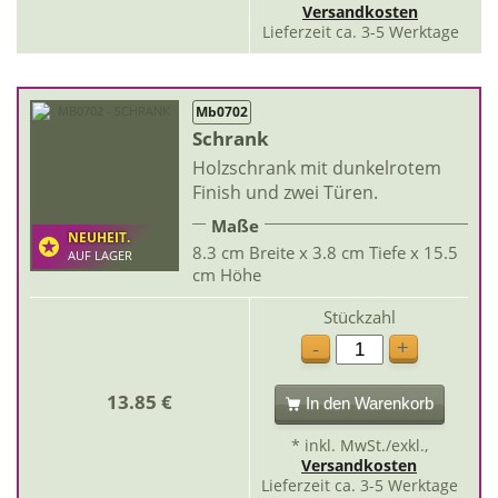
Versandkosten
Lieferzeit ca. 3-5 Werktage
Mb0702
Schrank
Holzschrank mit dunkelrotem
Finish und zwei Türen.
Maße
NEUHEIT.
8.3 cm Breite x 3.8 cm Tiefe x 15.5
AUF LAGER
cm Höhe
Stückzahl
+
-
13.85 €
In den Warenkorb
* inkl. MwSt./exkl.,
Versandkosten
Lieferzeit ca. 3-5 Werktage