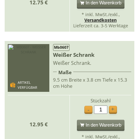
12.75 €
In den Warenkorb
* inkl. MwSt./exkl.,
Versandkosten
Lieferzeit ca. 3-5 Werktage
Mb0607
Weißer Schrank
Weißer Schrank.
Maße
9.5 cm Breite x 3.8 cm Tiefe x 15.3
ARTIKEL
cm Höhe
VERFÜGBAR
Stückzahl
+
-
12.95 €
In den Warenkorb
* inkl. MwSt./exkl.,