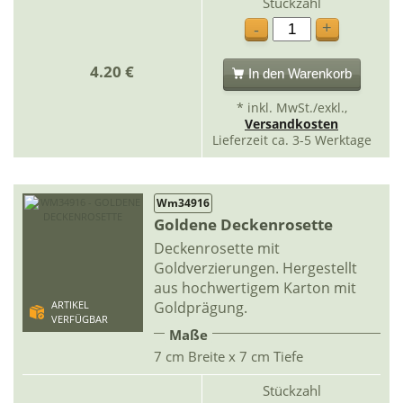
Stückzahl
+
-
4.20 €
In den Warenkorb
* inkl. MwSt./exkl.,
Versandkosten
Lieferzeit ca. 3-5 Werktage
Wm34916
Goldene Deckenrosette
Deckenrosette mit
Goldverzierungen. Hergestellt
aus hochwertigem Karton mit
Goldprägung.
ARTIKEL
VERFÜGBAR
Maße
7 cm Breite x 7 cm Tiefe
Stückzahl