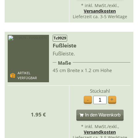
* inkl. MwSt./exkl.,
Versandkosten
Lieferzeit ca. 3-5 Werktage
Tc9929
Fußleiste
Fußleiste.
Maße
45 cm Breite x 1.2 cm Höhe
ARTIKEL
VERFÜGBAR
Stückzahl
+
-
1.95 €
In den Warenkorb
* inkl. MwSt./exkl.,
Versandkosten
Lieferzeit ca. 3-5 Werktage