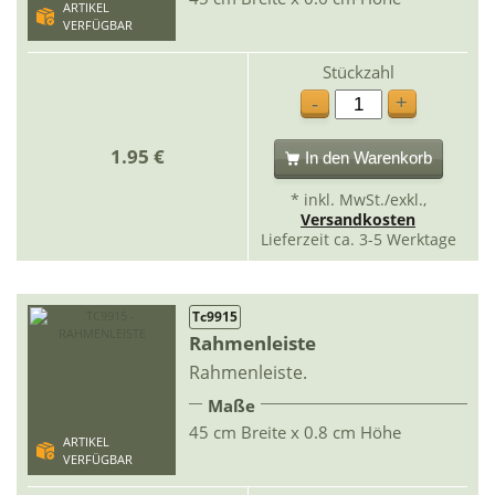
ARTIKEL
VERFÜGBAR
Stückzahl
+
-
1.95 €
In den Warenkorb
* inkl. MwSt./exkl.,
Versandkosten
Lieferzeit ca. 3-5 Werktage
Tc9915
Rahmenleiste
Rahmenleiste.
Maße
45 cm Breite x 0.8 cm Höhe
ARTIKEL
VERFÜGBAR