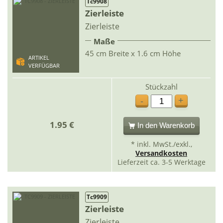
Tc9908
Zierleiste
Zierleiste
Maße
45 cm Breite x 1.6 cm Höhe
ARTIKEL
VERFÜGBAR
Stückzahl
+
-
1.95 €
In den Warenkorb
* inkl. MwSt./exkl.,
Versandkosten
Lieferzeit ca. 3-5 Werktage
Tc9909
Zierleiste
Zierleiste.