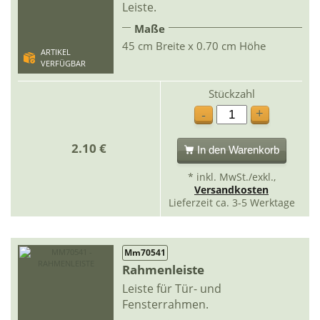
Leiste.
Maße
45 cm Breite x 0.70 cm Höhe
ARTIKEL
VERFÜGBAR
Stückzahl
+
-
2.10 €
In den Warenkorb
* inkl. MwSt./exkl.,
Versandkosten
Lieferzeit ca. 3-5 Werktage
Mm70541
Rahmenleiste
Leiste für Tür- und
Fensterrahmen.