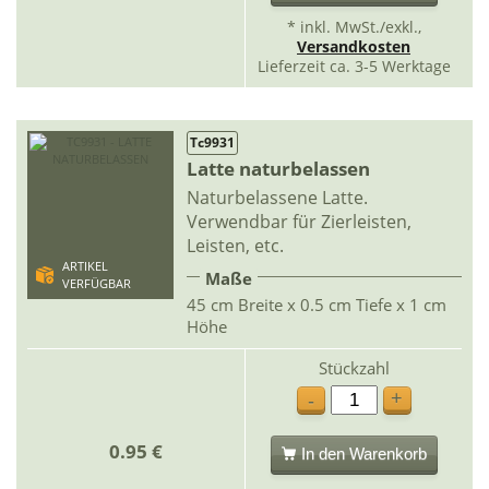
* inkl. MwSt./exkl.,
Versandkosten
Lieferzeit ca. 3-5 Werktage
Tc9931
Latte naturbelassen
Naturbelassene Latte.
Verwendbar für Zierleisten,
Leisten, etc.
ARTIKEL
Maße
VERFÜGBAR
45 cm Breite x 0.5 cm Tiefe x 1 cm
Höhe
Stückzahl
+
-
0.95 €
In den Warenkorb