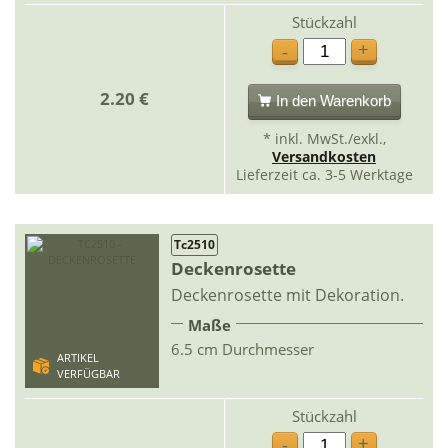
Stückzahl
+
-
2.20 €
In den Warenkorb
* inkl. MwSt./exkl.,
Versandkosten
Lieferzeit ca. 3-5 Werktage
Tc2510
Deckenrosette
Deckenrosette mit Dekoration.
Maße
6.5 cm Durchmesser
ARTIKEL
VERFÜGBAR
Stückzahl
+
-