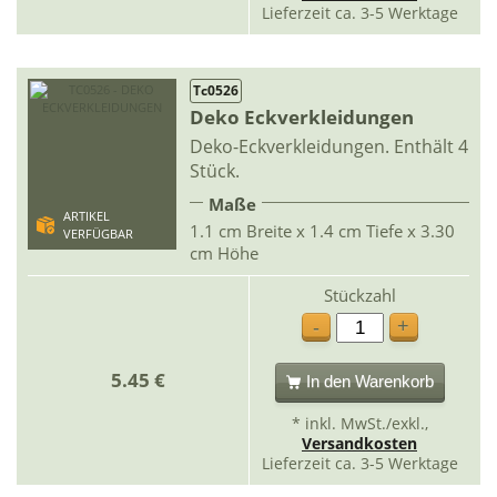
Lieferzeit ca. 3-5 Werktage
Tc0526
Deko Eckverkleidungen
Deko-Eckverkleidungen. Enthält 4
Stück.
Maße
ARTIKEL
1.1 cm Breite x 1.4 cm Tiefe x 3.30
VERFÜGBAR
cm Höhe
Stückzahl
+
-
5.45 €
In den Warenkorb
* inkl. MwSt./exkl.,
Versandkosten
Lieferzeit ca. 3-5 Werktage