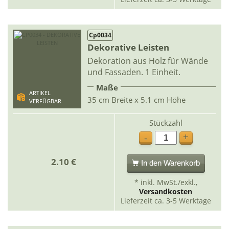
Cp0034
Dekorative Leisten
Dekoration aus Holz für Wände
und Fassaden. 1 Einheit.
Maße
ARTIKEL
35 cm Breite x 5.1 cm Höhe
VERFÜGBAR
Stückzahl
+
-
2.10 €
In den Warenkorb
* inkl. MwSt./exkl.,
Versandkosten
Lieferzeit ca. 3-5 Werktage