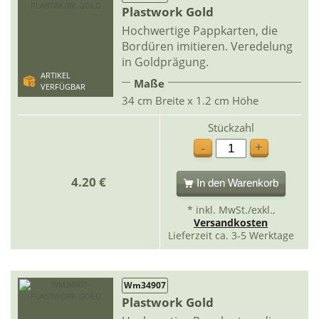
Plastwork Gold
Hochwertige Pappkarten, die
Bordüren imitieren. Veredelung
in Goldprägung.
ARTIKEL
Maße
VERFÜGBAR
34 cm Breite x 1.2 cm Höhe
Stückzahl
+
-
4.20 €
In den Warenkorb
* inkl. MwSt./exkl.,
Versandkosten
Lieferzeit ca. 3-5 Werktage
Wm34907
Plastwork Gold