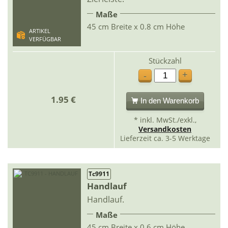
Maße
45 cm Breite x 0.8 cm Höhe
ARTIKEL
VERFÜGBAR
Stückzahl
+
-
1.95 €
In den Warenkorb
* inkl. MwSt./exkl.,
Versandkosten
Lieferzeit ca. 3-5 Werktage
Tc9911
Handlauf
Handlauf.
Maße
45 cm Breite x 0.6 cm Höhe