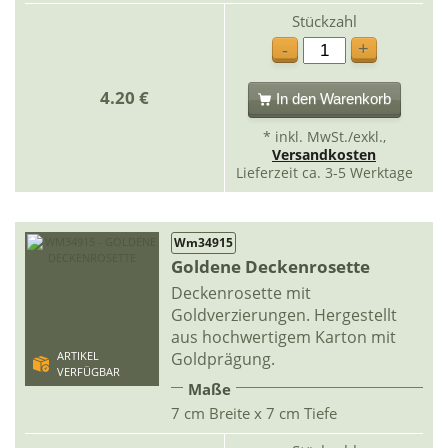
Stückzahl
+
-
4.20 €
In den Warenkorb
* inkl. MwSt./exkl.,
Versandkosten
Lieferzeit ca. 3-5 Werktage
Wm34915
Goldene Deckenrosette
Deckenrosette mit
Goldverzierungen. Hergestellt
aus hochwertigem Karton mit
Goldprägung.
ARTIKEL
VERFÜGBAR
Maße
7 cm Breite x 7 cm Tiefe