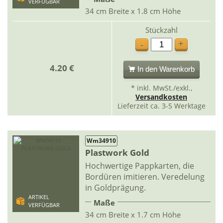
VERFÜGBAR
34 cm Breite x 1.8 cm Höhe
Stückzahl
+
-
4.20 €
In den Warenkorb
* inkl. MwSt./exkl.,
Versandkosten
Lieferzeit ca. 3-5 Werktage
Wm34910
Plastwork Gold
Hochwertige Pappkarten, die
Bordüren imitieren. Veredelung
in Goldprägung.
ARTIKEL
Maße
VERFÜGBAR
34 cm Breite x 1.7 cm Höhe