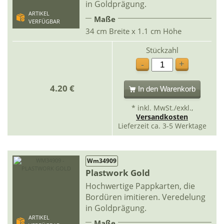
in Goldprägung.
ARTIKEL
Maße
VERFÜGBAR
34 cm Breite x 1.1 cm Höhe
Stückzahl
+
-
4.20 €
In den Warenkorb
* inkl. MwSt./exkl.,
Versandkosten
Lieferzeit ca. 3-5 Werktage
Wm34909
Plastwork Gold
Hochwertige Pappkarten, die
Bordüren imitieren. Veredelung
in Goldprägung.
ARTIKEL
Maße