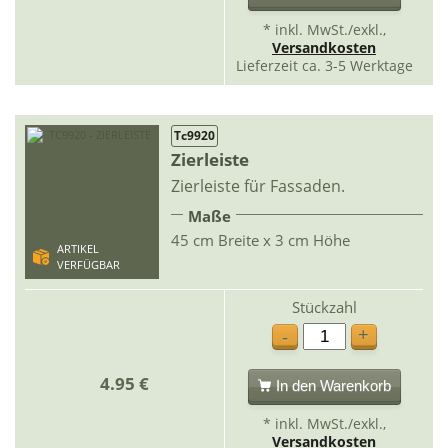
* inkl. MwSt./exkl.,
Versandkosten
Lieferzeit ca. 3-5 Werktage
Tc9920
Zierleiste
Zierleiste für Fassaden.
Maße
45 cm Breite x 3 cm Höhe
ARTIKEL
VERFÜGBAR
Stückzahl
+
-
4.95 €
In den Warenkorb
* inkl. MwSt./exkl.,
Versandkosten