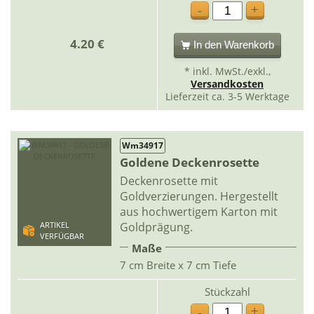
+
-
4.20 €
In den Warenkorb
* inkl. MwSt./exkl.,
Versandkosten
Lieferzeit ca. 3-5 Werktage
Wm34917
Goldene Deckenrosette
Deckenrosette mit
Goldverzierungen. Hergestellt
aus hochwertigem Karton mit
Goldprägung.
ARTIKEL
VERFÜGBAR
Maße
7 cm Breite x 7 cm Tiefe
Stückzahl
+
-