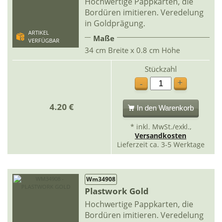
Hochwertige Pappkarten, die
Bordüren imitieren. Veredelung
in Goldprägung.
ARTIKEL
Maße
VERFÜGBAR
34 cm Breite x 0.8 cm Höhe
Stückzahl
+
-
4.20 €
In den Warenkorb
* inkl. MwSt./exkl.,
Versandkosten
Lieferzeit ca. 3-5 Werktage
Wm34908
Plastwork Gold
Hochwertige Pappkarten, die
Bordüren imitieren. Veredelung