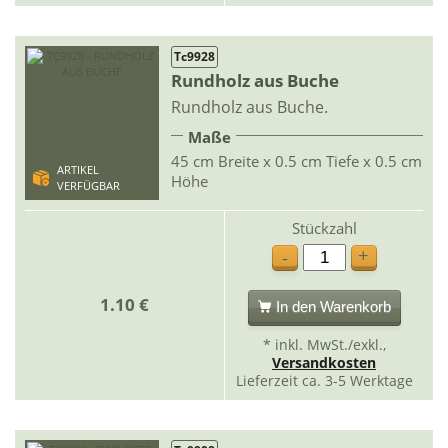
Tc9928
Rundholz aus Buche
Rundholz aus Buche.
Maße
45 cm Breite x 0.5 cm Tiefe x 0.5 cm
ARTIKEL
Höhe
VERFÜGBAR
Stückzahl
+
-
1.10 €
In den Warenkorb
* inkl. MwSt./exkl.,
Versandkosten
Lieferzeit ca. 3-5 Werktage