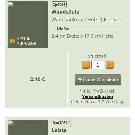
Cp0091
Wandsäule
Wandsäule aus Holz. 1 Einheit
Maße
2.4 cm Breite x 17.6 cm Höhe
ARTIKEL
VERFÜGBAR
Stückzahl
+
-
2.10 €
In den Warenkorb
* inkl. MwSt./exkl.,
Versandkosten
Lieferzeit ca. 3-5 Werktage
Mm70521
Leiste