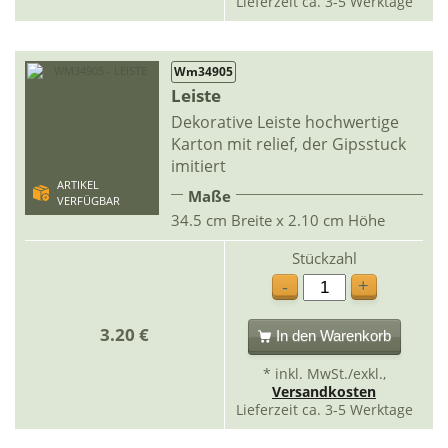
Lieferzeit ca. 3-5 Werktage
Wm34905
Leiste
Dekorative Leiste hochwertige
Karton mit relief, der Gipsstuck
imitiert
ARTIKEL
Maße
VERFÜGBAR
34.5 cm Breite x 2.10 cm Höhe
Stückzahl
+
-
3.20 €
In den Warenkorb
* inkl. MwSt./exkl.,
Versandkosten
Lieferzeit ca. 3-5 Werktage