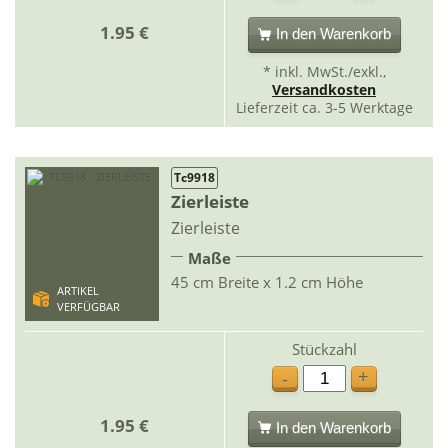
1.95 €
In den Warenkorb
* inkl. MwSt./exkl.,
Versandkosten
Lieferzeit ca. 3-5 Werktage
Tc9918
Zierleiste
Zierleiste
Maße
45 cm Breite x 1.2 cm Höhe
ARTIKEL
VERFÜGBAR
Stückzahl
+
-
1.95 €
In den Warenkorb