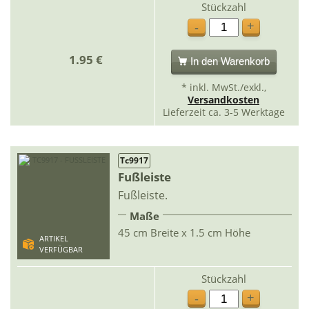
Stückzahl
+
-
1.95 €
In den Warenkorb
* inkl. MwSt./exkl.,
Versandkosten
Lieferzeit ca. 3-5 Werktage
Tc9917
Fußleiste
Fußleiste.
Maße
45 cm Breite x 1.5 cm Höhe
ARTIKEL
VERFÜGBAR
Stückzahl
+
-