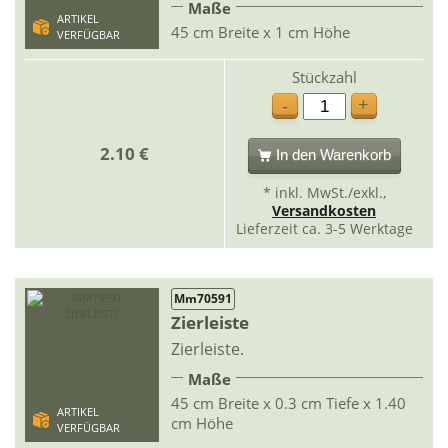
Maße
ARTIKEL
45 cm Breite x 1 cm Höhe
VERFÜGBAR
Stückzahl
+
-
2.10 €
In den Warenkorb
* inkl. MwSt./exkl.,
Versandkosten
Lieferzeit ca. 3-5 Werktage
Mm70591
Zierleiste
Zierleiste.
Maße
45 cm Breite x 0.3 cm Tiefe x 1.40
ARTIKEL
cm Höhe
VERFÜGBAR