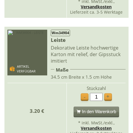
* inkl. MwSt./exkl.,
Versandkosten
Lieferzeit ca. 3-5 Werktage
Wm34904
Leiste
Dekorative Leiste hochwertige
Karton mit relief, der Gipsstuck
imitiert
ARTIKEL
Maße
VERFÜGBAR
34.5 cm Breite x 1.5 cm Höhe
Stückzahl
+
-
3.20 €
In den Warenkorb
* inkl. MwSt./exkl.,
Versandkosten