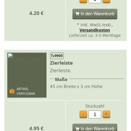
4.20 €
In den Warenkorb
* inkl. MwSt./exkl.,
Versandkosten
Lieferzeit ca. 3-5 Werktage
Tc9905
Zierleiste
Zierleiste.
Maße
45 cm Breite x 3 cm Höhe
ARTIKEL
VERFÜGBAR
Stückzahl
+
-
4.95 €
In den Warenkorb