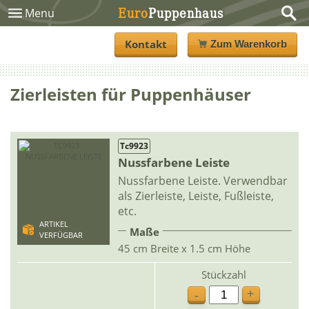
Euro
Puppenhaus
Menu
Kontakt
Zum Warenkorb
Zierleisten für Puppenhäuser
Tc9923
Nussfarbene Leiste
Nussfarbene Leiste. Verwendbar
als Zierleiste, Leiste, Fußleiste,
etc.
ARTIKEL
Maße
VERFÜGBAR
45 cm Breite x 1.5 cm Höhe
Stückzahl
+
-