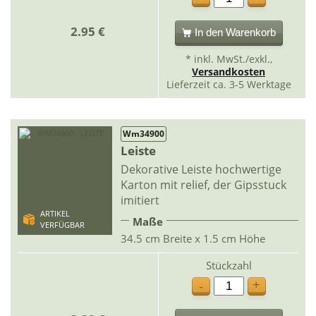
2.95 €
In den Warenkorb
* inkl. MwSt./exkl.,
Versandkosten
Lieferzeit ca. 3-5 Werktage
Wm34900
Leiste
Dekorative Leiste hochwertige
Karton mit relief, der Gipsstuck
imitiert
ARTIKEL
Maße
VERFÜGBAR
34.5 cm Breite x 1.5 cm Höhe
Stückzahl
+
-