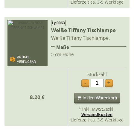
Lieferzeit ca. 3-5 Werktage
Lp0063
Weiße Tiffany Tischlampe
Weiße Tiffany Tischlampe.
Maße
5 cm Höhe
ARTIKEL
VERFÜGBAR
Stückzahl
+
-
8.20 €
In den Warenkorb
* inkl. MwSt./exkl.,
Versandkosten
Lieferzeit ca. 3-5 Werktage