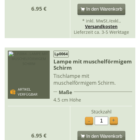
6.95 €
In den Warenkorb
* inkl. MwSt./exkl.,
Versandkosten
Lieferzeit ca. 3-5 Werktage
Lp0064
Lampe mit muschelförmigem
Schirm
Tischlampe mit
muschelförmigem Schirm.
ARTIKEL
Maße
VERFÜGBAR
4.5 cm Höhe
Stückzahl
+
-
6.95 €
In den Warenkorb