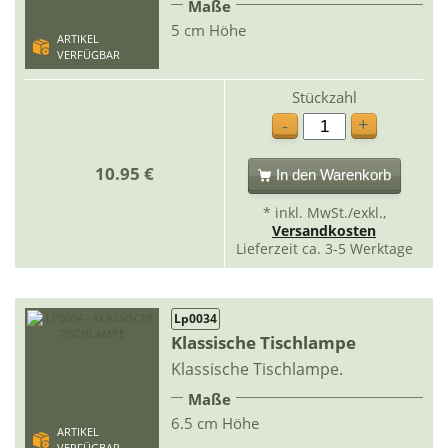
Maße
5 cm Höhe
ARTIKEL
VERFÜGBAR
Stückzahl
+
-
10.95 €
In den Warenkorb
* inkl. MwSt./exkl.,
Versandkosten
Lieferzeit ca. 3-5 Werktage
Lp0034
Klassische Tischlampe
Klassische Tischlampe.
Maße
6.5 cm Höhe
ARTIKEL