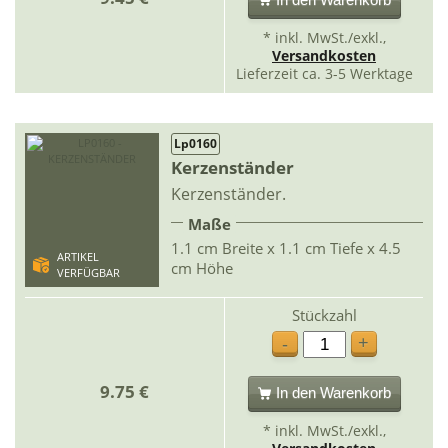
* inkl. MwSt./exkl.,
Versandkosten
Lieferzeit ca. 3-5 Werktage
Lp0160
Kerzenständer
Kerzenständer.
Maße
1.1 cm Breite x 1.1 cm Tiefe x 4.5
ARTIKEL
cm Höhe
VERFÜGBAR
Stückzahl
+
-
9.75 €
In den Warenkorb
* inkl. MwSt./exkl.,