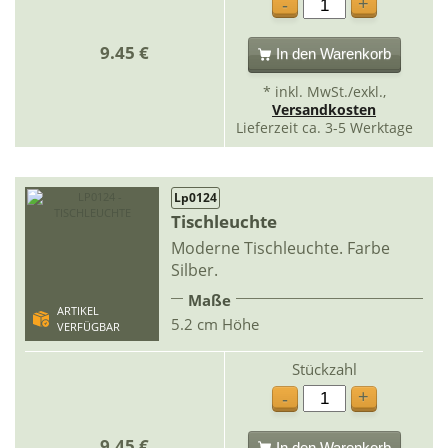
+
-
9.45 €
In den Warenkorb
* inkl. MwSt./exkl.,
Versandkosten
Lieferzeit ca. 3-5 Werktage
Lp0124
Tischleuchte
Moderne Tischleuchte. Farbe
Silber.
Maße
ARTIKEL
5.2 cm Höhe
VERFÜGBAR
Stückzahl
+
-
9.45 €
In den Warenkorb