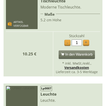
Tischleuchte
Moderne Tischleuchte.
Maße
5.2 cm Höhe
ARTIKEL
VERFÜGBAR
Stückzahl
+
-
10.25 €
In den Warenkorb
* inkl. MwSt./exkl.,
Versandkosten
Lieferzeit ca. 3-5 Werktage
Lp0007
Leuchte
Leuchte.