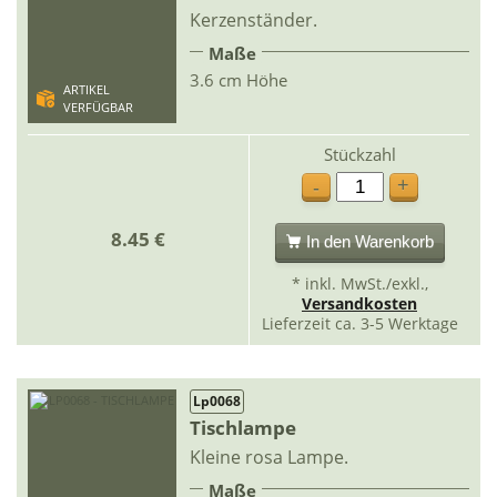
Kerzenständer.
Maße
3.6 cm Höhe
ARTIKEL
VERFÜGBAR
Stückzahl
+
-
8.45 €
In den Warenkorb
* inkl. MwSt./exkl.,
Versandkosten
Lieferzeit ca. 3-5 Werktage
Lp0068
Tischlampe
Kleine rosa Lampe.
Maße