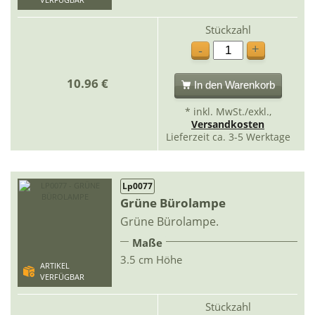
VERFÜGBAR
Stückzahl
+
-
10.96 €
In den Warenkorb
* inkl. MwSt./exkl.,
Versandkosten
Lieferzeit ca. 3-5 Werktage
Lp0077
Grüne Bürolampe
Grüne Bürolampe.
Maße
3.5 cm Höhe
ARTIKEL
VERFÜGBAR
Stückzahl