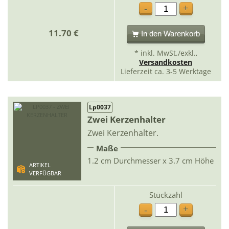
+
-
11.70 €
In den Warenkorb
* inkl. MwSt./exkl.,
Versandkosten
Lieferzeit ca. 3-5 Werktage
Lp0037
Zwei Kerzenhalter
Zwei Kerzenhalter.
Maße
1.2 cm Durchmesser x 3.7 cm Höhe
ARTIKEL
VERFÜGBAR
Stückzahl
+
-