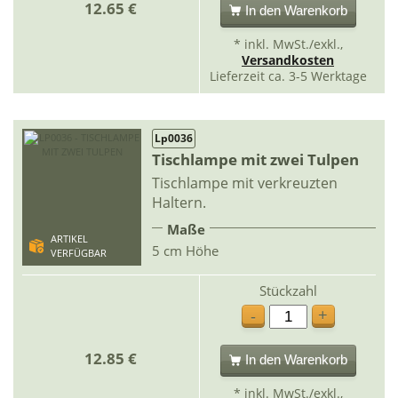
12.65 €
In den Warenkorb
* inkl. MwSt./exkl.,
Versandkosten
Lieferzeit ca. 3-5 Werktage
Lp0036
Tischlampe mit zwei Tulpen
Tischlampe mit verkreuzten
Haltern.
Maße
ARTIKEL
5 cm Höhe
VERFÜGBAR
Stückzahl
+
-
12.85 €
In den Warenkorb
* inkl. MwSt./exkl.,