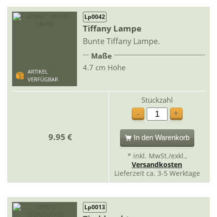
Lp0042
Tiffany Lampe
Bunte Tiffany Lampe.
Maße
4.7 cm Höhe
ARTIKEL
VERFÜGBAR
Stückzahl
+
-
9.95 €
In den Warenkorb
* inkl. MwSt./exkl.,
Versandkosten
Lieferzeit ca. 3-5 Werktage
Lp0013