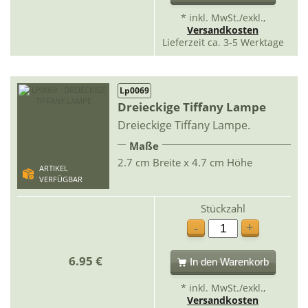
* inkl. MwSt./exkl.,
Versandkosten
Lieferzeit ca. 3-5 Werktage
Lp0069
Dreieckige Tiffany Lampe
Dreieckige Tiffany Lampe.
Maße
2.7 cm Breite x 4.7 cm Höhe
ARTIKEL
VERFÜGBAR
Stückzahl
+
-
6.95 €
In den Warenkorb
* inkl. MwSt./exkl.,
Versandkosten