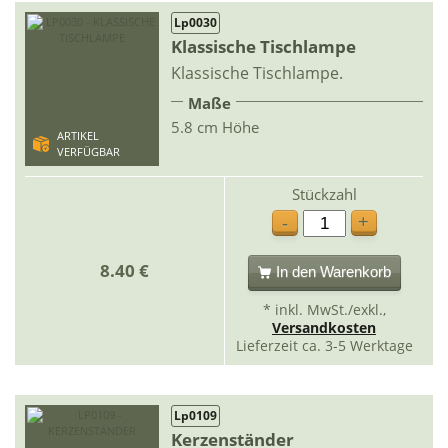
Lp0030
Klassische Tischlampe
Klassische Tischlampe.
Maße
5.8 cm Höhe
ARTIKEL
VERFÜGBAR
Stückzahl
+
-
8.40 €
In den Warenkorb
* inkl. MwSt./exkl.,
Versandkosten
Lieferzeit ca. 3-5 Werktage
Lp0109
Kerzenständer