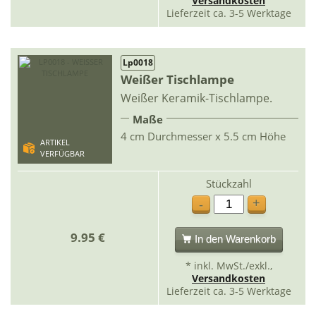
Versandkosten
Lieferzeit ca. 3-5 Werktage
Lp0018
Weißer Tischlampe
Weißer Keramik-Tischlampe.
Maße
4 cm Durchmesser x 5.5 cm Höhe
ARTIKEL
VERFÜGBAR
Stückzahl
+
-
9.95 €
In den Warenkorb
* inkl. MwSt./exkl.,
Versandkosten
Lieferzeit ca. 3-5 Werktage