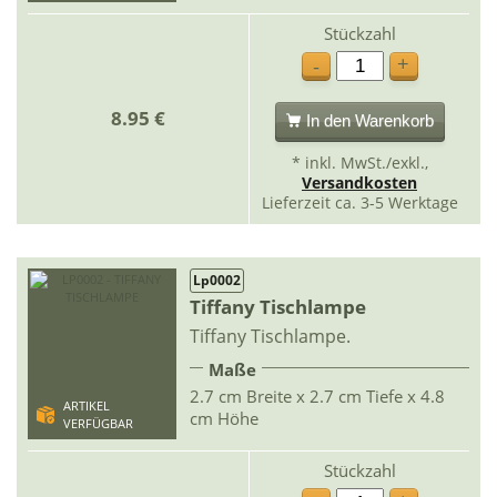
Stückzahl
+
-
8.95 €
In den Warenkorb
* inkl. MwSt./exkl.,
Versandkosten
Lieferzeit ca. 3-5 Werktage
Lp0002
Tiffany Tischlampe
Tiffany Tischlampe.
Maße
2.7 cm Breite x 2.7 cm Tiefe x 4.8
ARTIKEL
cm Höhe
VERFÜGBAR
Stückzahl