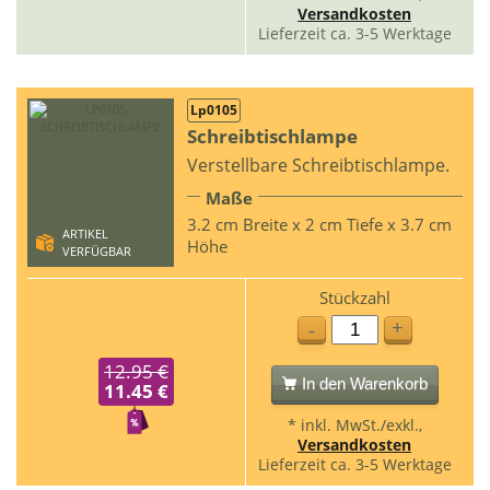
Versandkosten
Lieferzeit ca. 3-5 Werktage
Lp0105
Schreibtischlampe
Verstellbare Schreibtischlampe.
Maße
3.2 cm Breite x 2 cm Tiefe x 3.7 cm
ARTIKEL
Höhe
VERFÜGBAR
Stückzahl
+
-
12.95 €
In den Warenkorb
11.45 €
* inkl. MwSt./exkl.,
Versandkosten
Lieferzeit ca. 3-5 Werktage