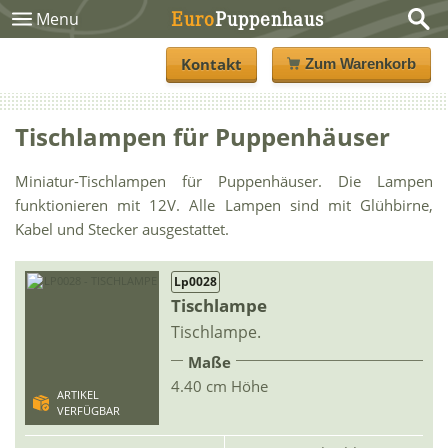
Euro
Puppenhaus
Menu
Kontakt
Zum Warenkorb
Tischlampen für Puppenhäuser
Miniatur-Tischlampen für Puppenhäuser. Die Lampen
funktionieren mit 12V. Alle Lampen sind mit Glühbirne,
Kabel und Stecker ausgestattet.
Lp0028
Tischlampe
Tischlampe.
Maße
4.40 cm Höhe
ARTIKEL
VERFÜGBAR