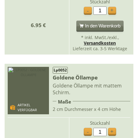
Stückzahl
+
-
6.95 €
In den Warenkorb
* inkl. MwSt./exkl.,
Versandkosten
Lieferzeit ca. 3-5 Werktage
Lp0052
Goldene Öllampe
Goldene Öllampe mit mattem
Schirm.
Maße
ARTIKEL
2 cm Durchmesser x 4 cm Höhe
VERFÜGBAR
Stückzahl
+
-