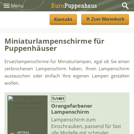
Euro
Puppenhaus
Menu
Kontakt
Zum Warenkorb
Miniaturlampenschirme für
Puppenhäuser
Ersatzlampenschirme für Miniaturlampen, egal ob Sie einen
zerbrochenen Lampenschirm haben, Ihren Lampenschirm
austauschen oder einfach Ihre eigenen Lampen gestalten
wollen.
Tc1461
Orangefarbener
Lampenschirm
Lampenschirm zum
Einschrauben, passend für fast
alle Modelle mit schmaler
ARTIKEL