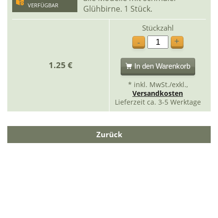
VERFÜGBAR
Glühbirne. 1 Stück.
Stückzahl
+
-
1.25 €
In den Warenkorb
* inkl. MwSt./exkl.,
Versandkosten
Lieferzeit ca. 3-5 Werktage
Zurück