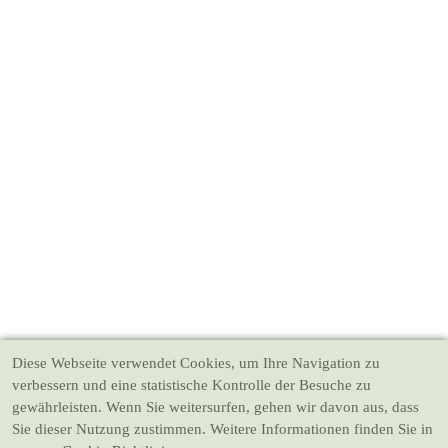
Diese Webseite verwendet Cookies
, um Ihre Navigation zu
verbessern und eine statistische Kontrolle der Besuche zu
gewährleisten. Wenn Sie weitersurfen, gehen wir davon aus, dass
Sie dieser Nutzung zustimmen. Weitere Informationen finden Sie in