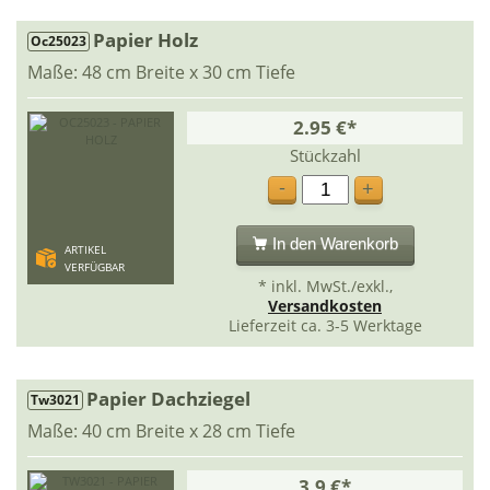
Papier Holz
Oc25023
Maße: 48 cm Breite x 30 cm Tiefe
2.95 €*
Stückzahl
-
+
In den Warenkorb
ARTIKEL
VERFÜGBAR
* inkl. MwSt./exkl.,
Versandkosten
Lieferzeit ca. 3-5 Werktage
Papier Dachziegel
Tw3021
Maße: 40 cm Breite x 28 cm Tiefe
3.9 €*