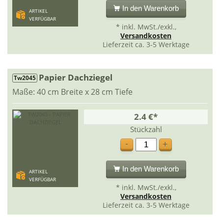
In den Warenkorb
ARTIKEL
VERFÜGBAR
* inkl. MwSt./exkl.,
Versandkosten
Lieferzeit ca. 3-5 Werktage
Papier Dachziegel
Tw2045
Maße: 40 cm Breite x 28 cm Tiefe
2.4 €*
Stückzahl
-
+
In den Warenkorb
ARTIKEL
VERFÜGBAR
* inkl. MwSt./exkl.,
Versandkosten
Lieferzeit ca. 3-5 Werktage