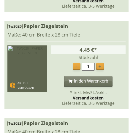
Versandkosten
Lieferzeit ca. 3-5 Werktage
Papier Ziegelstein
Tw3020
Maße: 40 cm Breite x 28 cm Tiefe
4.45 €*
Stückzahl
-
+
In den Warenkorb
ARTIKEL
VERFÜGBAR
* inkl. MwSt./exkl.,
Versandkosten
Lieferzeit ca. 3-5 Werktage
Papier Ziegelstein
Tw3023
Maße: 40 cm Breite x 28 cm Tiefe