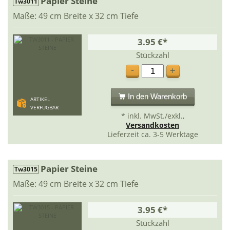
Papier Steine
Tw3011
Maße: 49 cm Breite x 32 cm Tiefe
3.95 €*
Stückzahl
-
+
In den Warenkorb
ARTIKEL
VERFÜGBAR
* inkl. MwSt./exkl.,
Versandkosten
Lieferzeit ca. 3-5 Werktage
Papier Steine
Tw3015
Maße: 49 cm Breite x 32 cm Tiefe
3.95 €*
Stückzahl