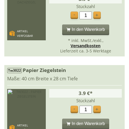
Stückzahl
-
+
In den Warenkorb
ARTIKEL
VERFÜGBAR
* inkl. MwSt./exkl.,
Versandkosten
Lieferzeit ca. 3-5 Werktage
Papier Ziegelstein
Tw3022
Maße: 40 cm Breite x 28 cm Tiefe
3.9 €*
Stückzahl
-
+
In den Warenkorb
ARTIKEL