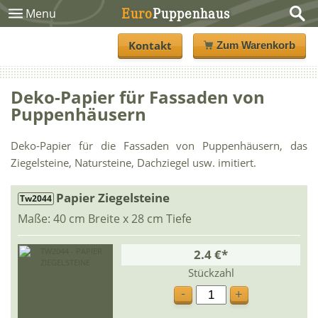
Euro
Puppenhaus
Menu
Kontakt
Zum Warenkorb
Deko-Papier für Fassaden von
Puppenhäusern
Deko-Papier für die Fassaden von Puppenhäusern, das
Ziegelsteine, Natursteine, Dachziegel usw. imitiert.
Papier Ziegelsteine
Tw2044
Maße: 40 cm Breite x 28 cm Tiefe
2.4 €*
Stückzahl
-
+