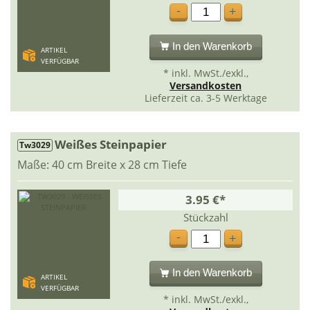
-
+
In den Warenkorb
ARTIKEL
VERFÜGBAR
* inkl. MwSt./exkl.,
Versandkosten
Lieferzeit ca. 3-5 Werktage
Weißes Steinpapier
Tw3029
Maße: 40 cm Breite x 28 cm Tiefe
3.95 €*
Stückzahl
-
+
In den Warenkorb
ARTIKEL
VERFÜGBAR
* inkl. MwSt./exkl.,