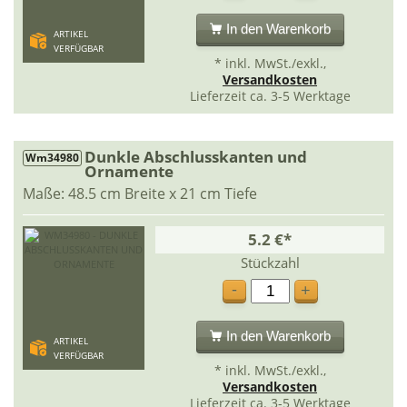
In den Warenkorb
ARTIKEL
VERFÜGBAR
* inkl. MwSt./exkl.,
Versandkosten
Lieferzeit ca. 3-5 Werktage
Dunkle Abschlusskanten und
Wm34980
Ornamente
Maße: 48.5 cm Breite x 21 cm Tiefe
5.2 €*
Stückzahl
-
+
In den Warenkorb
ARTIKEL
VERFÜGBAR
* inkl. MwSt./exkl.,
Versandkosten
Lieferzeit ca. 3-5 Werktage