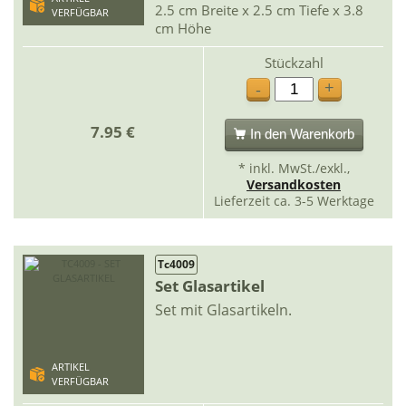
2.5 cm Breite x 2.5 cm Tiefe x 3.8
VERFÜGBAR
cm Höhe
Stückzahl
+
-
7.95 €
In den Warenkorb
* inkl. MwSt./exkl.,
Versandkosten
Lieferzeit ca. 3-5 Werktage
Tc4009
Set Glasartikel
Set mit Glasartikeln.
ARTIKEL
VERFÜGBAR