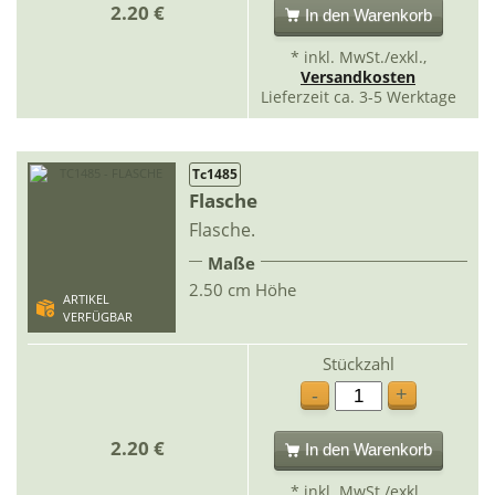
2.20 €
In den Warenkorb
* inkl. MwSt./exkl.,
Versandkosten
Lieferzeit ca. 3-5 Werktage
Tc1485
Flasche
Flasche.
Maße
2.50 cm Höhe
ARTIKEL
VERFÜGBAR
Stückzahl
+
-
2.20 €
In den Warenkorb
* inkl. MwSt./exkl.,