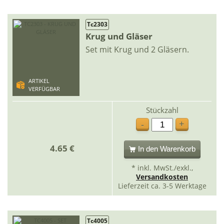
Tc2303
Krug und Gläser
Set mit Krug und 2 Gläsern.
ARTIKEL
VERFÜGBAR
Stückzahl
+
-
4.65 €
In den Warenkorb
* inkl. MwSt./exkl.,
Versandkosten
Lieferzeit ca. 3-5 Werktage
Tc4005