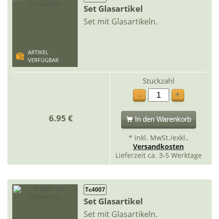
Set Glasartikel
Set mit Glasartikeln.
ARTIKEL
VERFÜGBAR
Stückzahl
+
-
6.95 €
In den Warenkorb
* inkl. MwSt./exkl.,
Versandkosten
Lieferzeit ca. 3-5 Werktage
Tc4007
Set Glasartikel
Set mit Glasartikeln.