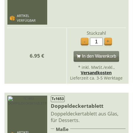
ARTIKEL
VERFÜGBAR
Stückzahl
+
-
6.95 €
In den Warenkorb
* inkl. MwSt./exkl.,
Versandkosten
Lieferzeit ca. 3-5 Werktage
Tc1653
Doppeldeckertablett
Doppeldeckertablett aus Glas,
für Desserts.
Maße
ARTIKEL