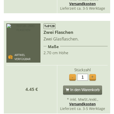
Versandkosten
Lieferzeit ca. 3-5 Werktage
Tc0128
Zwei Flaschen
Zwei Glasflaschen.
Maße
2.70 cm Höhe
ARTIKEL
VERFÜGBAR
Stückzahl
+
-
4.45 €
In den Warenkorb
* inkl. MwSt./exkl.,
Versandkosten
Lieferzeit ca. 3-5 Werktage