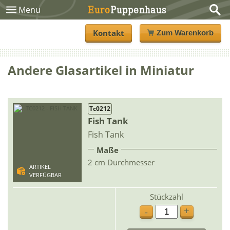
Euro
Puppenhaus
Menu
Kontakt
Zum Warenkorb
Andere Glasartikel in Miniatur
Tc0212
Fish Tank
Fish Tank
Maße
2 cm Durchmesser
ARTIKEL
VERFÜGBAR
Stückzahl
+
-