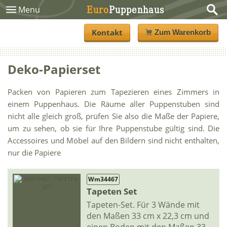
Euro
Puppenhaus
Menu
Kontakt
Zum Warenkorb
Deko-Papierset
Packen von Papieren zum Tapezieren eines Zimmers in
einem Puppenhaus. Die Räume aller Puppenstuben sind
nicht alle gleich groß, prüfen Sie also die Maße der Papiere,
um zu sehen, ob sie für Ihre Puppenstube gültig sind. Die
Accessoires und Möbel auf den Bildern sind nicht enthalten,
nur die Papiere
Wm34467
Tapeten Set
Tapeten-Set. Für 3 Wände mit
den Maßen 33 cm x 22,3 cm und