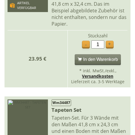
41,8 cm x 32,4 cm. Das im
ARTIKEL
VERFÜGBAR
Beispiel abgebildete Zubehör ist
nicht enthalten, sondern nur das
Papier.
Stückzahl
+
-
23.95 €
In den Warenkorb
* inkl. MwSt./exkl.,
Versandkosten
Lieferzeit ca. 3-5 Werktage
Wm34487
Tapeten Set
Tapeten-Set. Für 3 Wände mit
den Maßen 41,8 cm x 24,3 cm
und einen Boden mit den Maßen