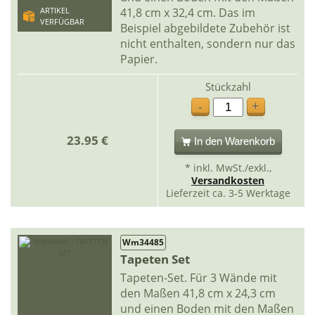
41,8 cm x 32,4 cm. Das im
ARTIKEL
VERFÜGBAR
Beispiel abgebildete Zubehör ist
nicht enthalten, sondern nur das
Papier.
Stückzahl
+
-
23.95 €
In den Warenkorb
* inkl. MwSt./exkl.,
Versandkosten
Lieferzeit ca. 3-5 Werktage
Wm34485
Tapeten Set
Tapeten-Set. Für 3 Wände mit
den Maßen 41,8 cm x 24,3 cm
und einen Boden mit den Maßen