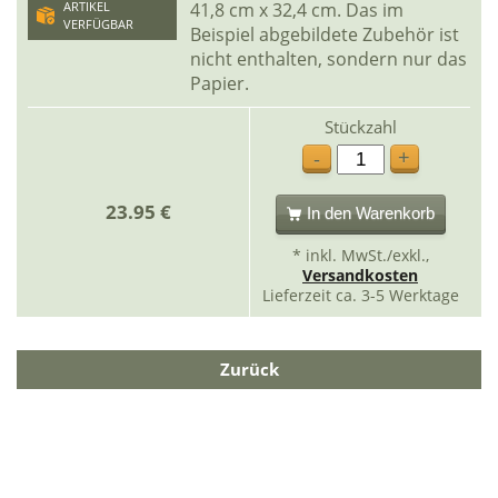
41,8 cm x 32,4 cm. Das im
ARTIKEL
VERFÜGBAR
Beispiel abgebildete Zubehör ist
nicht enthalten, sondern nur das
Papier.
Stückzahl
+
-
23.95 €
In den Warenkorb
* inkl. MwSt./exkl.,
Versandkosten
Lieferzeit ca. 3-5 Werktage
Zurück