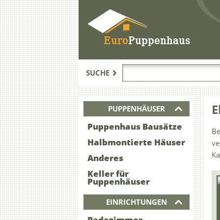
Euro
Puppenhaus
SUCHE
E
PUPPENHÄUSER
Puppenhaus Bausätze
Be
Halbmontierte Häuser
ve
Ka
Anderes
Keller für
Puppenhäuser
EINRICHTUNGEN
Badezimmer