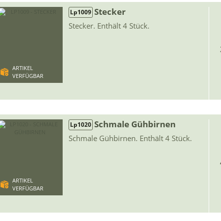
Stecker
Lp1009
Stecker. Enthält 4 Stück.
ARTIKEL
VERFÜGBAR
Schmale Gühbirnen
Lp1020
Schmale Gühbirnen. Enthält 4 Stück.
ARTIKEL
VERFÜGBAR