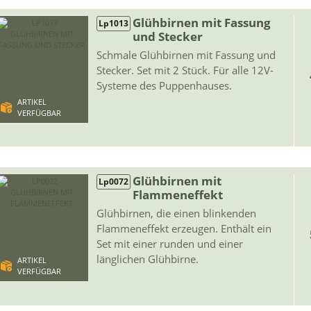
Glühbirnen mit Fassung
Lp1013
und Stecker
Schmale Glühbirnen mit Fassung und
Stecker. Set mit 2 Stück. Für alle 12V-
Systeme des Puppenhauses.
ARTIKEL
VERFÜGBAR
Glühbirnen mit
Lp0072
Flammeneffekt
Glühbirnen, die einen blinkenden
Flammeneffekt erzeugen. Enthält ein
Set mit einer runden und einer
länglichen Glühbirne.
ARTIKEL
VERFÜGBAR