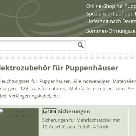
Online-Shop für Pup
Spezialisiert auf de
Lieferzeit nach Deut
Sommer-Öffnungszeite
lektrozubehör für Puppenhäuser
leuchtungsset für Puppenhäuser. Alle notwendigen Materiali
rsorgen. 12V-Transformatoren, Mehrfachsteckdosen zum Ansc
bel, Verlängerungskabel, etc.
Sicherungen
Lp1014
Sicherungen für Mehrfachstecker mit
12 Anschlüssen. Enthält 4 Stück.