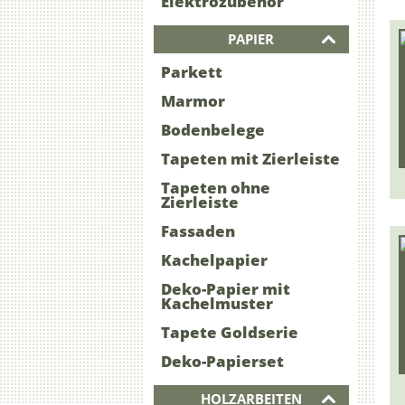
Elektrozubehör
PAPIER
Parkett
Marmor
Bodenbelege
Tapeten mit Zierleiste
Tapeten ohne
Zierleiste
Fassaden
Kachelpapier
Deko-Papier mit
Kachelmuster
Tapete Goldserie
Deko-Papierset
HOLZARBEITEN