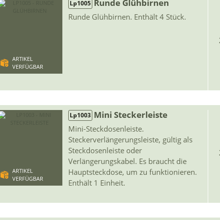
Runde Glühbirnen
Lp1005
Runde Glühbirnen. Enthält 4 Stück.
ARTIKEL
VERFÜGBAR
Mini Steckerleiste
Lp1003
Mini-Steckdosenleiste.
Steckerverlängerungsleiste, gültig als
Steckdosenleiste oder
Verlängerungskabel. Es braucht die
Hauptsteckdose, um zu funktionieren.
ARTIKEL
VERFÜGBAR
Enthält 1 Einheit.