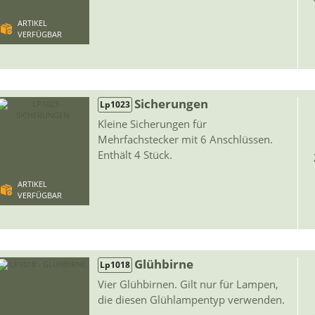
ARTIKEL
VERFÜGBAR
Sicherungen
Lp1023
Kleine Sicherungen für
Mehrfachstecker mit 6 Anschlüssen.
Enthält 4 Stück.
ARTIKEL
VERFÜGBAR
Glühbirne
Lp1018
Vier Glühbirnen. Gilt nur für Lampen,
die diesen Glühlampentyp verwenden.