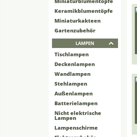
Miniaturblumentöpfe
Keramikblumentöpfe
Miniaturkakteen
Gartenzubehör
LAMPEN
Tischlampen
Deckenlampen
Wandlampen
Stehlampen
Außenlampen
Batterielampen
Nicht elektrische
Lampen
Lampenschirme