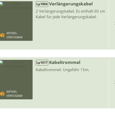
Verlängerungskabel
Lp1004
2 Verlängerungskabel. Es enthält 60 cm
Kabel für jede Verlängerungskabel.
ARTIKEL
VERFÜGBAR
Kabeltrommel
Lp1017
Kabeltrommel. Ungefähr 15m.
ARTIKEL
VERFÜGBAR