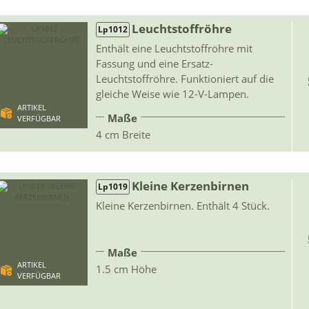
Leuchtstoffröhre
Lp1012
Enthält eine Leuchtstoffröhre mit
Fassung und eine Ersatz-
Leuchtstoffröhre. Funktioniert auf die
gleiche Weise wie 12-V-Lampen.
ARTIKEL
Maße
VERFÜGBAR
4 cm Breite
Kleine Kerzenbirnen
Lp1019
Kleine Kerzenbirnen. Enthält 4 Stück.
Maße
ARTIKEL
1.5 cm Höhe
VERFÜGBAR