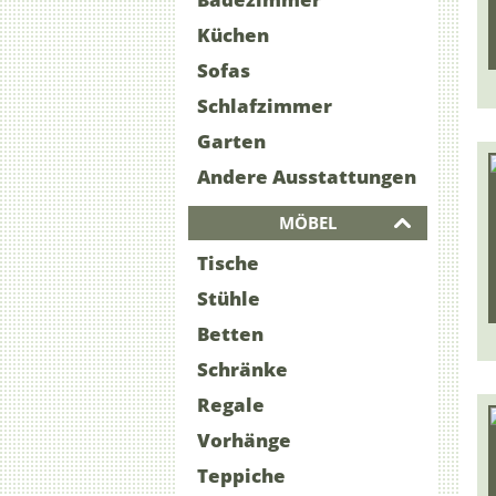
Küchen
Sofas
Schlafzimmer
Garten
Andere Ausstattungen
MÖBEL
Tische
Stühle
Betten
Schränke
Regale
Vorhänge
Teppiche