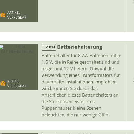
ARTIKEL
VERFÜGBAR
Batteriehalterung
Lp1024
Batteriehalter für 8 AA-Batterien mit je
1,5 V, die in Reihe geschaltet sind und
insgesamt 12 V liefern. Obwohl die
Verwendung eines Transformators für
dauerhafte Installationen empfohlen
ARTIKEL
VERFÜGBAR
wird, können Sie durch das
Anschließen dieses Batteriehalters an
die Steckdosenleiste Ihres
Puppenhauses kleine Szenen
beleuchten, die nur wenige Glüh.