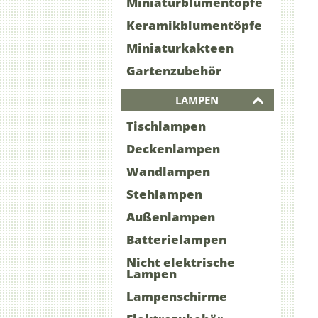
Miniaturblumentöpfe
Keramikblumentöpfe
Miniaturkakteen
Gartenzubehör
LAMPEN
Tischlampen
Deckenlampen
Wandlampen
Stehlampen
Außenlampen
Batterielampen
Nicht elektrische
Lampen
Lampenschirme