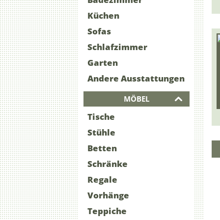
Küchen
Sofas
Schlafzimmer
Garten
Andere Ausstattungen
MÖBEL
Tische
Stühle
Betten
Schränke
Regale
Vorhänge
Teppiche