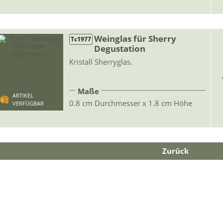
Weinglas für Sherry
Tc1977
Degustation
Kristall Sherryglas.
Maße
ARTIKEL
0.8 cm Durchmesser x 1.8 cm Höhe
VERFÜGBAR
Zurück