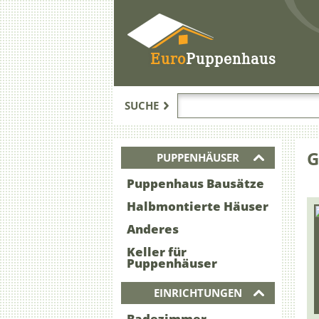
Euro
Puppenhaus
SUCHE
G
PUPPENHÄUSER
Puppenhaus Bausätze
Halbmontierte Häuser
Anderes
Keller für
Puppenhäuser
EINRICHTUNGEN
Badezimmer