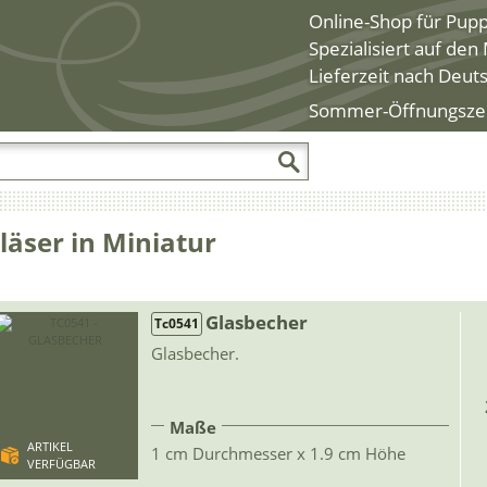
Online-Shop für Pup
Spezialisiert auf de
Lieferzeit nach Deut
Sommer-Öffnungszeite
läser in Miniatur
Glasbecher
Tc0541
Glasbecher.
Maße
ARTIKEL
1 cm Durchmesser x 1.9 cm Höhe
VERFÜGBAR