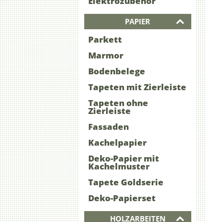
Elektrozubehör
PAPIER
Parkett
Marmor
Bodenbelege
Tapeten mit Zierleiste
Tapeten ohne
Zierleiste
Fassaden
Kachelpapier
Deko-Papier mit
Kachelmuster
Tapete Goldserie
Deko-Papierset
HOLZARBEITEN