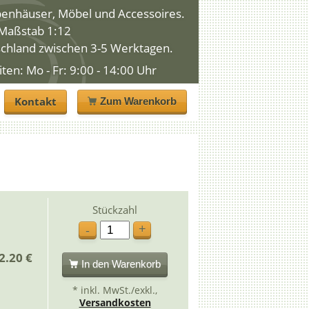
penhäuser, Möbel und Accessoires.
n Maßstab 1:12
schland zwischen 3-5 Werktagen.
n: Mo - Fr: 9:00 - 14:00 Uhr
Kontakt
Zum Warenkorb
Stückzahl
+
-
2.20 €
In den Warenkorb
* inkl. MwSt./exkl.,
Versandkosten