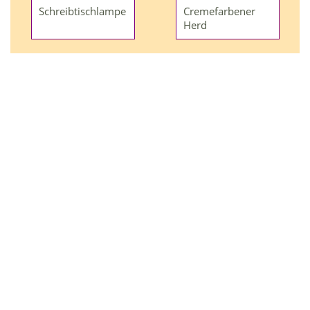
Schreibtischlampe
Cremefarbener
Herd