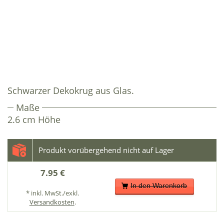
Schwarzer Dekokrug aus Glas.
Maße
2.6 cm Höhe
7.95 €
In den Warenkorb
* inkl. MwSt./exkl.
Versandkosten
.