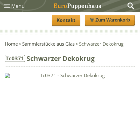
Euro
Puppenhaus
Menu
Kontakt
Zum Warenkorb
Home
Sammlerstücke aus Glas
Schwarzer Dekokrug
Schwarzer Dekokrug
Tc0371