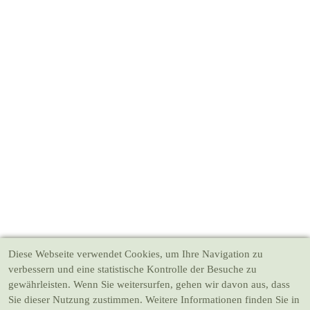
Diese Webseite verwendet Cookies
, um Ihre Navigation zu
verbessern und eine statistische Kontrolle der Besuche zu
gewährleisten. Wenn Sie weitersurfen, gehen wir davon aus, dass
Sie dieser Nutzung zustimmen. Weitere Informationen finden Sie in