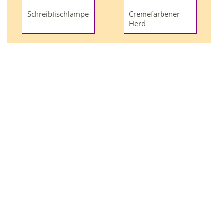
Schreibtischlampe
Cremefarbener
Herd