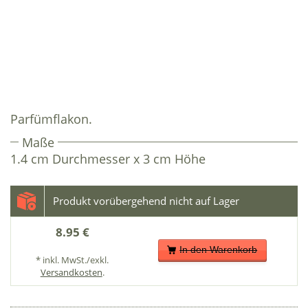
Parfümflakon.
Maße
1.4 cm Durchmesser x 3 cm Höhe
8.95 €
In den Warenkorb
* inkl. MwSt./exkl.
Versandkosten
.