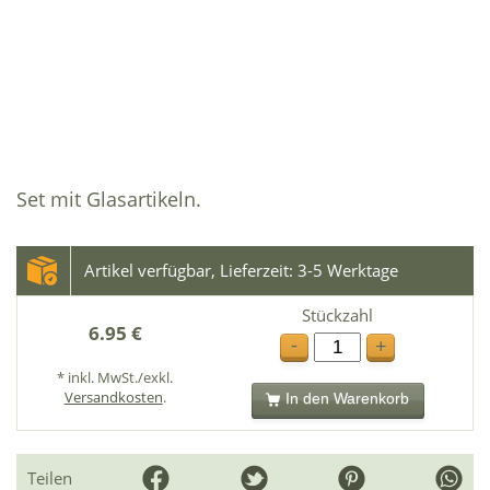
Set mit Glasartikeln.
Artikel verfügbar, Lieferzeit: 3-5 Werktage
Stückzahl
6.95 €
-
+
* inkl. MwSt./exkl.
Versandkosten
.
In den Warenkorb
Teilen