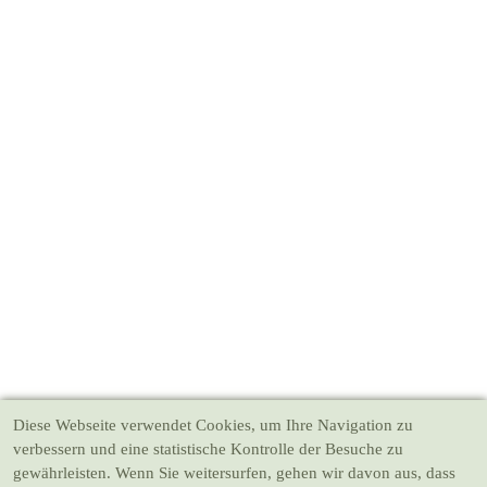
Diese Webseite verwendet Cookies
, um Ihre Navigation zu
verbessern und eine statistische Kontrolle der Besuche zu
gewährleisten. Wenn Sie weitersurfen, gehen wir davon aus, dass