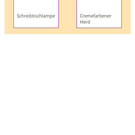
Schreibtischlampe
Cremefarbener
Herd