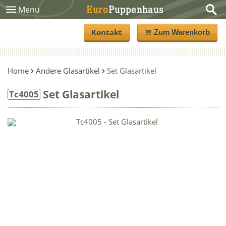
Euro
Puppenhaus
Menu
Kontakt
Zum Warenkorb
Home
Andere Glasartikel
Set Glasartikel
Set Glasartikel
Tc4005