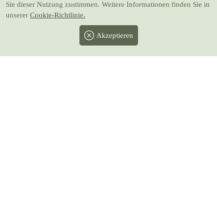
Sie dieser Nutzung zustimmen. Weitere Informationen finden Sie in
unserer
Cookie-Richtlinie.
Akzeptieren
Facebook
Twitter
Instagram
Pinterest
Youtube