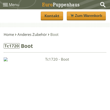
Euro
Puppenhaus
Menu
Kontakt
Zum Warenkorb
Home
Anderes Zubehör
Boot
Boot
Tc1720