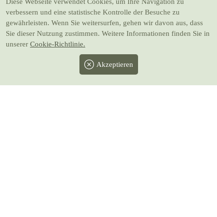
Diese Webseite verwendet Cookies
, um Ihre Navigation zu
verbessern und eine statistische Kontrolle der Besuche zu
gewährleisten. Wenn Sie weitersurfen, gehen wir davon aus, dass
Sie dieser Nutzung zustimmen. Weitere Informationen finden Sie in
unserer
Cookie-Richtlinie.
Akzeptieren
Facebook
Twitter
Instagram
Pinterest
Youtube