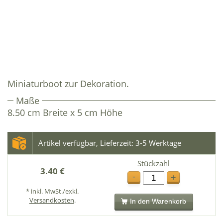
Miniaturboot zur Dekoration.
Maße
8.50 cm Breite x 5 cm Höhe
Artikel verfügbar, Lieferzeit: 3-5 Werktage
Stückzahl
3.40 €
-
+
* inkl. MwSt./exkl.
Versandkosten
.
In den Warenkorb