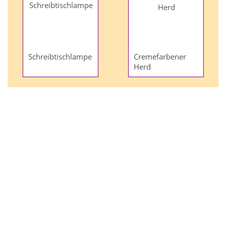
Schreibtischlampe
Cremefarbener
Herd