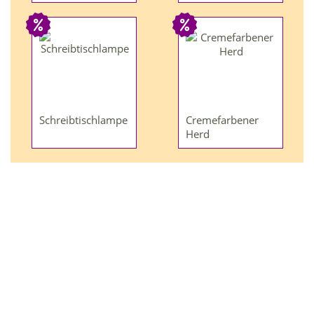
Schreibtischlampe
Cremefarbener
Herd