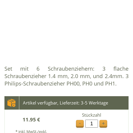
Set mit 6 Schraubenziehern: 3 flache
Schraubenzieher 1.4 mm, 2.0 mm, und 2.4mm. 3
Philips-Schraubenzieher PH00, PH0 und PH1.
Artikel verfügbar, Lieferzeit: 3-5 Werktage
Stückzahl
11.95 €
-
+
* inkl. MwSt./exkl.