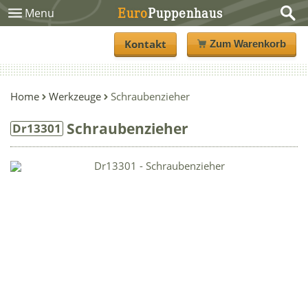
Euro
Puppenhaus
Menu
Kontakt
Zum Warenkorb
Home
Werkzeuge
Schraubenzieher
Schraubenzieher
Dr13301