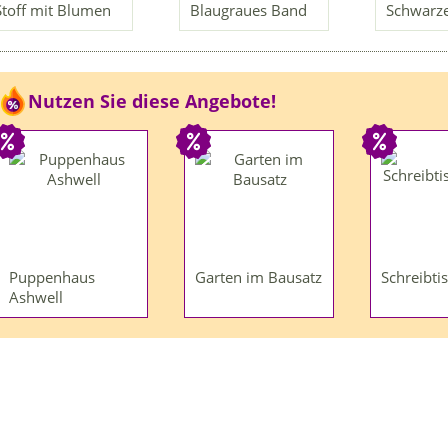
Stoff mit Blumen
Blaugraues Band
Schwarz
Nutzen Sie diese Angebote!
Puppenhaus
Garten im Bausatz
Schreibti
Ashwell