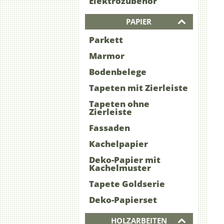
Elektrozubehör
PAPIER
Parkett
Marmor
Bodenbelege
Tapeten mit Zierleiste
Tapeten ohne
Zierleiste
Fassaden
Kachelpapier
Deko-Papier mit
Kachelmuster
Tapete Goldserie
Deko-Papierset
HOLZARBEITEN