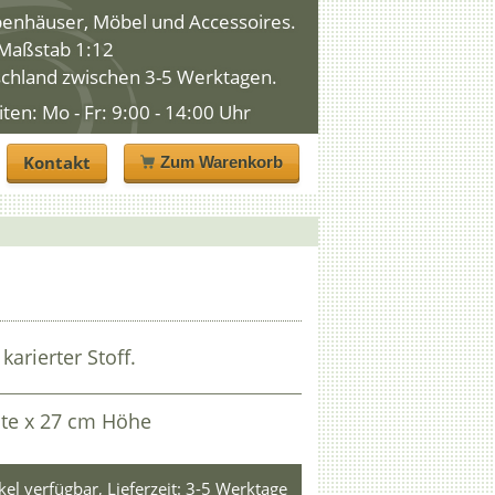
penhäuser, Möbel und Accessoires.
n Maßstab 1:12
schland zwischen 3-5 Werktagen.
n: Mo - Fr: 9:00 - 14:00 Uhr
Kontakt
Zum Warenkorb
karierter Stoff.
ite x 27 cm Höhe
ikel verfügbar, Lieferzeit: 3-5 Werktage