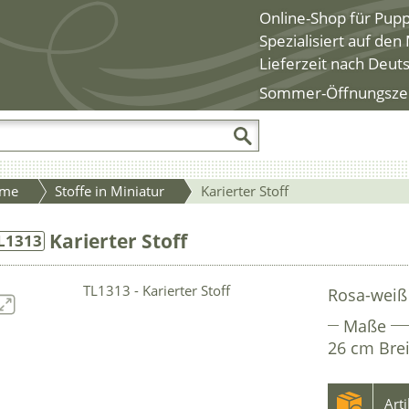
Online-Shop für Pup
Spezialisiert auf de
Lieferzeit nach Deut
Sommer-Öffnungszeite
me
Stoffe in Miniatur
Karierter Stoff
Karierter Stoff
L1313
Rosa-weiß 
Maße
26 cm Bre
Art