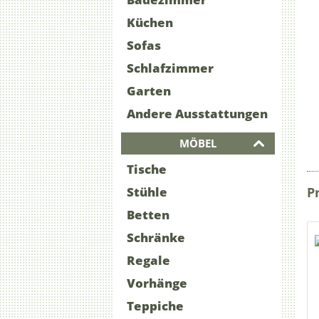
Küchen
Sofas
Schlafzimmer
Garten
Andere Ausstattungen
MÖBEL
Tische
Stühle
P
Betten
Schränke
Regale
Vorhänge
Teppiche