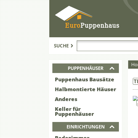
Euro
Puppenhaus
SUCHE
Ho
PUPPENHÄUSER
Puppenhaus Bausätze
T
Halbmontierte Häuser
Anderes
Keller für
Puppenhäuser
EINRICHTUNGEN
Badezimmer