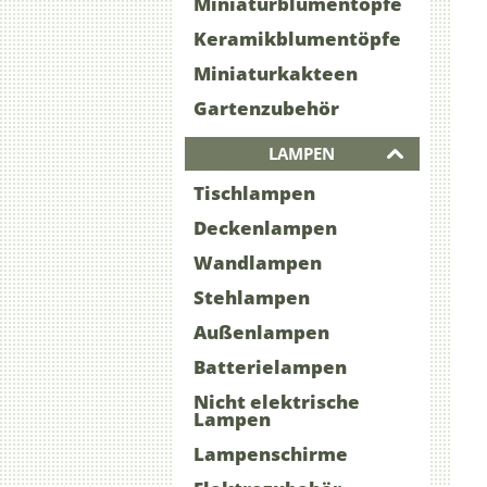
Miniaturblumentöpfe
Keramikblumentöpfe
Miniaturkakteen
Gartenzubehör
LAMPEN
Tischlampen
Deckenlampen
Wandlampen
Stehlampen
Außenlampen
Batterielampen
Nicht elektrische
Lampen
Lampenschirme