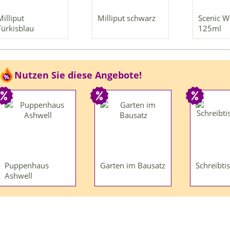
Milliput
Milliput schwarz
Scenic W
Türkisblau
125ml
Nutzen Sie diese Angebote!
Puppenhaus
Garten im Bausatz
Schreibti
Ashwell