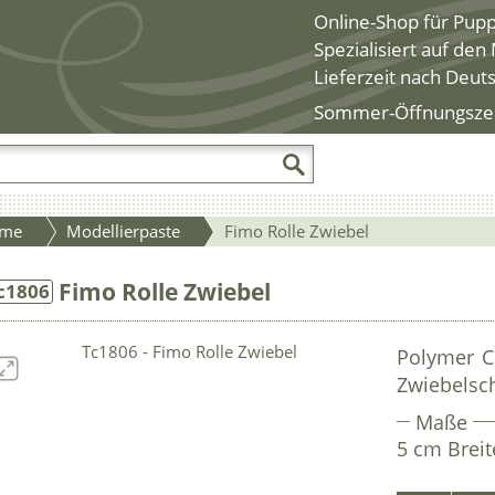
Online-Shop für Pup
Spezialisiert auf de
Lieferzeit nach Deut
Sommer-Öffnungszeite
me
Modellierpaste
Fimo Rolle Zwiebel
Fimo Rolle Zwiebel
c1806
Polymer C
Zwiebelsc
Maße
5 cm Breit