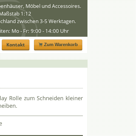
penhäuser, Möbel und Accessoires.
n Maßstab 1:12
schland zwischen 3-5 Werktagen.
n: Mo - Fr: 9:00 - 14:00 Uhr
Kontakt
Zum Warenkorb
lay Rolle zum Schneiden kleiner
heiben.
e