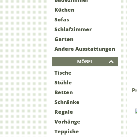
Küchen
Sofas
Schlafzimmer
Garten
Andere Ausstattungen
MÖBEL
Tische
Stühle
P
Betten
Schränke
Regale
Vorhänge
Teppiche