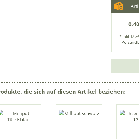
Art
0.40
* inkl. MwS
Versandk
rodukte, die sich auf diesen Artikel beziehen: