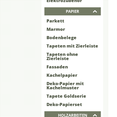
Elektrozubehör
PAPIER
Parkett
Marmor
Bodenbelege
Tapeten mit Zierleiste
Tapeten ohne
Zierleiste
Fassaden
Kachelpapier
Deko-Papier mit
Kachelmuster
Tapete Goldserie
Deko-Papierset
HOLZARBEITEN