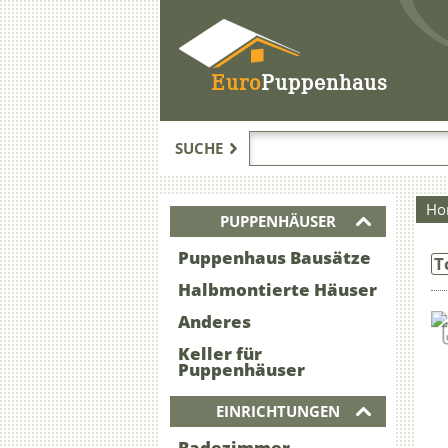
Euro
Puppenhaus
SUCHE
Ho
PUPPENHÄUSER
Puppenhaus Bausätze
T
Halbmontierte Häuser
Anderes
Keller für
Puppenhäuser
EINRICHTUNGEN
Badezimmer