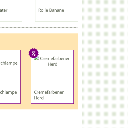
ater
Rolle Banane
schlampe
Cremefarbener
Herd