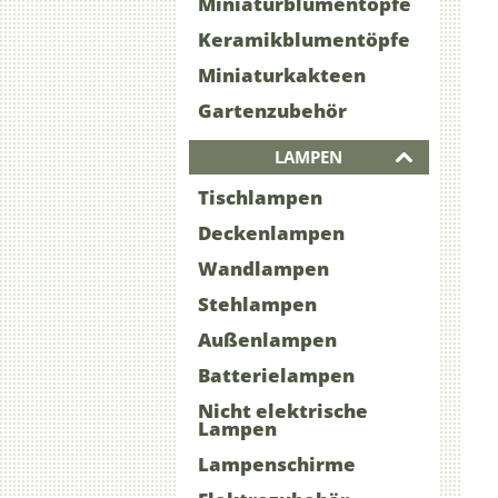
Miniaturblumentöpfe
Keramikblumentöpfe
Miniaturkakteen
Gartenzubehör
LAMPEN
Tischlampen
Deckenlampen
Wandlampen
Stehlampen
Außenlampen
Batterielampen
Nicht elektrische
Lampen
Lampenschirme