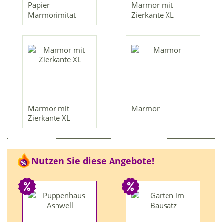
Papier
Marmor mit
Marmorimitat
Zierkante XL
Marmor mit
Marmor
Zierkante XL
Nutzen Sie diese Angebote!