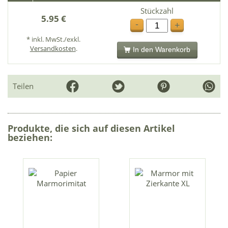
Stückzahl
5.95 €
-
+
* inkl. MwSt./exkl.
Versandkosten
.
In den Warenkorb
Teilen
Produkte, die sich auf diesen Artikel
beziehen: