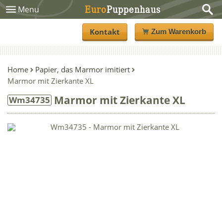
Euro
Puppenhaus
Menu
Kontakt
Zum Warenkorb
Home
Papier, das Marmor imitiert
Marmor mit Zierkante XL
Marmor mit Zierkante XL
Wm34735