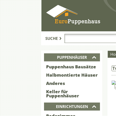
Euro
Puppenhaus
SUCHE
Ho
PUPPENHÄUSER
Puppenhaus Bausätze
T
Halbmontierte Häuser
Anderes
Keller für
Puppenhäuser
EINRICHTUNGEN
Badezimmer