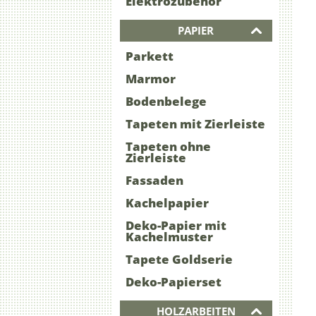
Elektrozubehör
PAPIER
Parkett
Marmor
Bodenbelege
Tapeten mit Zierleiste
Tapeten ohne
Zierleiste
Fassaden
Kachelpapier
Deko-Papier mit
Kachelmuster
Tapete Goldserie
Deko-Papierset
HOLZARBEITEN