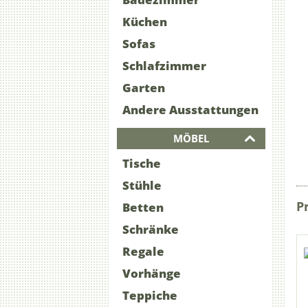
Küchen
Sofas
Schlafzimmer
Garten
Andere Ausstattungen
MÖBEL
Tische
Stühle
P
Betten
Schränke
Regale
Vorhänge
Teppiche