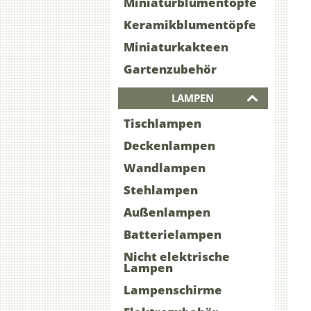
Miniaturblumentöpfe
Keramikblumentöpfe
Miniaturkakteen
Gartenzubehör
LAMPEN
Tischlampen
Deckenlampen
Wandlampen
Stehlampen
Außenlampen
Batterielampen
Nicht elektrische
Lampen
Lampenschirme