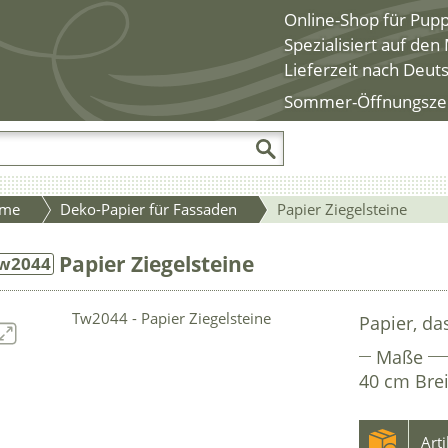
Online-Shop für Pup
Spezialisiert auf de
Lieferzeit nach Deut
Sommer-Öffnungszeite
me
Deko-Papier für Fassaden
Papier Ziegelsteine
Papier Ziegelsteine
w2044
Papier, das
Maße
40 cm Brei
Art