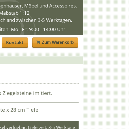
penhäuser, Möbel und Accessoires.
n Maßstab 1:12
schland zwischen 3-5 Werktagen.
n: Mo - Fr: 9:00 - 14:00 Uhr
Kontakt
Zum Warenkorb
 Ziegelsteine imitiert.
te x 28 cm Tiefe
ikel verfügbar, Lieferzeit: 3-5 Werktage