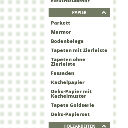
Elektrozubehör
PAPIER
Parkett
Marmor
Bodenbelege
Tapeten mit Zierleiste
Tapeten ohne
Zierleiste
Fassaden
Kachelpapier
Deko-Papier mit
Kachelmuster
Tapete Goldserie
Deko-Papierset
HOLZARBEITEN