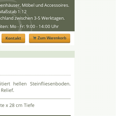
penhäuser, Möbel und Accessoires.
n Maßstab 1:12
schland zwischen 3-5 Werktagen.
n: Mo - Fr: 9:00 - 14:00 Uhr
Kontakt
Zum Warenkorb
tiert hellen Steinfliesenboden.
Relief.
te x 28 cm Tiefe