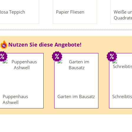
Rosa Teppich
Papier Fliesen
Weiße u
Quadrat
Nutzen Sie diese Angebote!
Puppenhaus
Garten im Bausatz
Schreibti
Ashwell