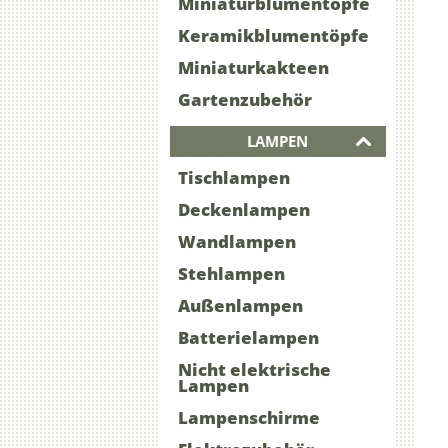
Miniaturblumentöpfe
Keramikblumentöpfe
Miniaturkakteen
Gartenzubehör
LAMPEN
Tischlampen
Deckenlampen
Wandlampen
Stehlampen
Außenlampen
Batterielampen
Nicht elektrische
Lampen
Lampenschirme