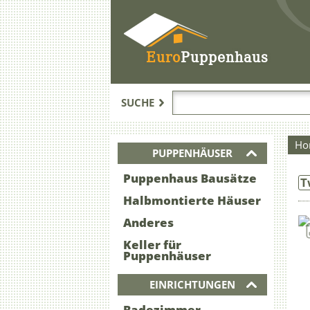
Euro
Puppenhaus
SUCHE
Ho
PUPPENHÄUSER
Puppenhaus Bausätze
T
Halbmontierte Häuser
Anderes
Keller für
Puppenhäuser
EINRICHTUNGEN
Badezimmer