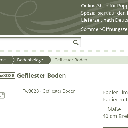
Online-Shop für Pup
Spezialisiert auf de
Lieferzeit nach Deut
Sommer-Öffnungszeite
me
Bodenbelege
Gefliester Boden
Gefliester Boden
w3028
Papier imi
Papier mit 
Maße
40 cm Brei