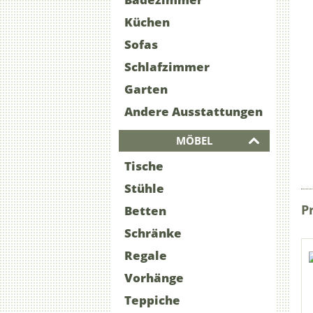
Küchen
Sofas
Schlafzimmer
Garten
Andere Ausstattungen
MÖBEL
Tische
Stühle
P
Betten
Schränke
Regale
Vorhänge
Teppiche