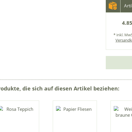
Art
4.85
* inkl. MwS
Versandk
rodukte, die sich auf diesen Artikel beziehen: