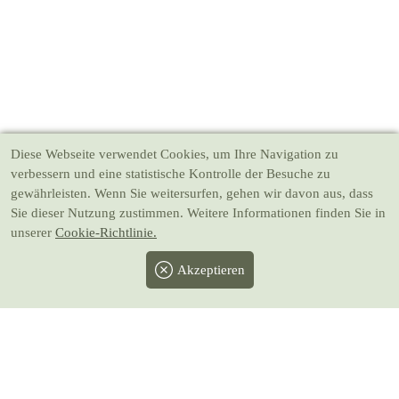
Diese Webseite verwendet Cookies
, um Ihre Navigation zu
verbessern und eine statistische Kontrolle der Besuche zu
gewährleisten. Wenn Sie weitersurfen, gehen wir davon aus, dass
Sie dieser Nutzung zustimmen. Weitere Informationen finden Sie in
unserer
Cookie-Richtlinie.
Akzeptieren