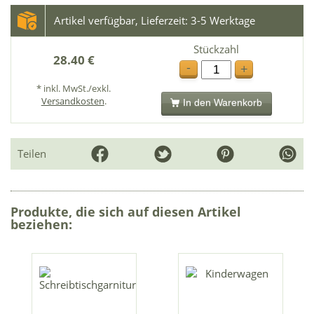
Artikel verfügbar, Lieferzeit: 3-5 Werktage
Stückzahl
28.40 €
-
+
* inkl. MwSt./exkl.
Versandkosten
.
In den Warenkorb
Teilen
Produkte, die sich auf diesen Artikel
beziehen: