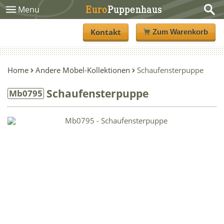
Euro
Puppenhaus
Menu
Kontakt
Zum Warenkorb
Home
Andere Möbel-Kollektionen
Schaufensterpuppe
Schaufensterpuppe
Mb0795