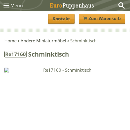
Euro
Puppenhaus
Menu
Kontakt
Zum Warenkorb
Home
Andere Miniaturmöbel
Schminktisch
Schminktisch
Re17160