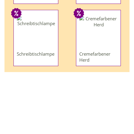
Schreibtischlampe
Cremefarbener
Herd