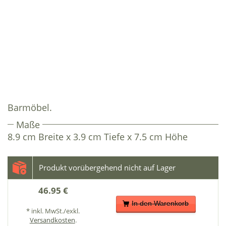
Barmöbel.
Maße
8.9 cm Breite x 3.9 cm Tiefe x 7.5 cm Höhe
46.95 €
In den Warenkorb
* inkl. MwSt./exkl.
Versandkosten
.