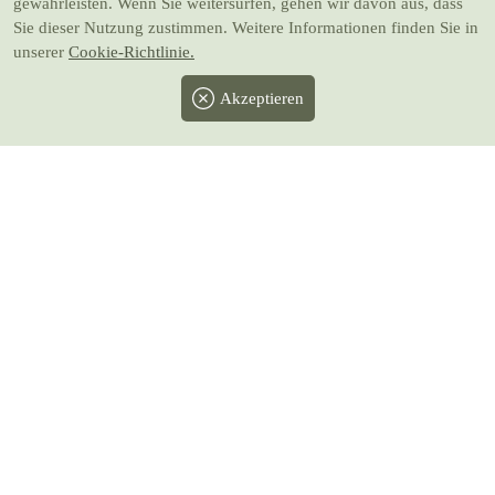
gewährleisten. Wenn Sie weitersurfen, gehen wir davon aus, dass
Sie dieser Nutzung zustimmen. Weitere Informationen finden Sie in
unserer
Cookie-Richtlinie.
Akzeptieren
Facebook
Twitter
Instagram
Pinterest
Youtube