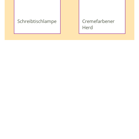
Schreibtischlampe
Cremefarbener
Herd