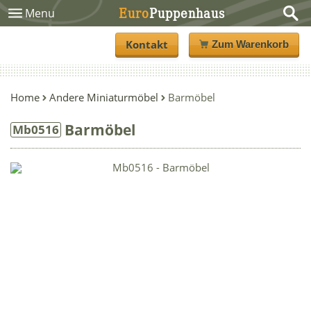
Euro
Puppenhaus
Menu
Kontakt
Zum Warenkorb
Home
Andere Miniaturmöbel
Barmöbel
Barmöbel
Mb0516