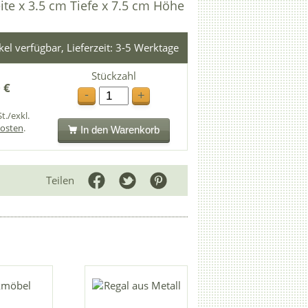
ite x 3.5 cm Tiefe x 7.5 cm Höhe
ikel verfügbar, Lieferzeit: 3-5 Werktage
Stückzahl
 €
-
+
t./exkl.
osten
.
In den Warenkorb
Teilen