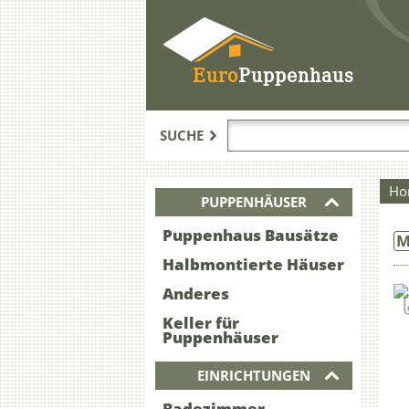
Euro
Puppenhaus
SUCHE
Ho
PUPPENHÄUSER
Puppenhaus Bausätze
M
Halbmontierte Häuser
Anderes
Keller für
Puppenhäuser
EINRICHTUNGEN
Badezimmer