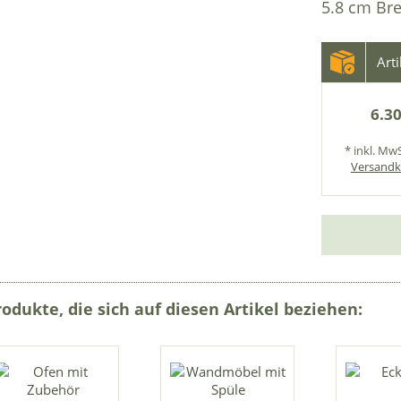
5.8 cm Bre
Art
6.30
* inkl. MwS
Versandk
rodukte, die sich auf diesen Artikel beziehen: