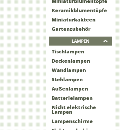
Miniaturblumentöpfe
Keramikblumentöpfe
Miniaturkakteen
Gartenzubehör
LAMPEN
Tischlampen
Deckenlampen
Wandlampen
Stehlampen
Außenlampen
Batterielampen
Nicht elektrische
Lampen
Lampenschirme