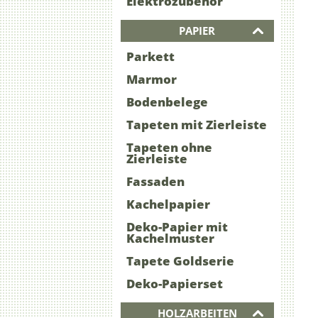
Elektrozubehör
PAPIER
Parkett
Marmor
Bodenbelege
Tapeten mit Zierleiste
Tapeten ohne
Zierleiste
Fassaden
Kachelpapier
Deko-Papier mit
Kachelmuster
Tapete Goldserie
Deko-Papierset
HOLZARBEITEN