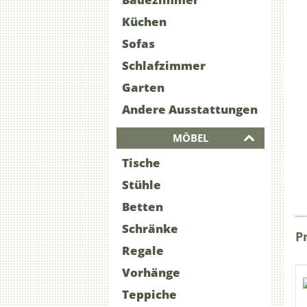
Küchen
Sofas
Schlafzimmer
Garten
Andere Ausstattungen
MÖBEL
Tische
Stühle
Betten
Schränke
P
Regale
Vorhänge
Teppiche