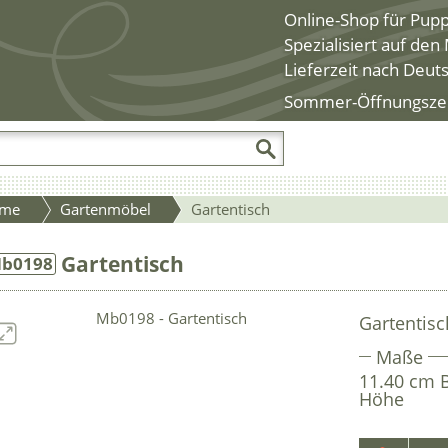
Online-Shop für Pup
Spezialisiert auf de
Lieferzeit nach Deut
Sommer-Öffnungszeite
me
Gartenmöbel
Gartentisch
Gartentisch
b0198
Gartentisc
Maße
11.40 cm B
Höhe