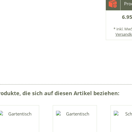
6.95
* inkl. MwS
Versandk
rodukte, die sich auf diesen Artikel beziehen: