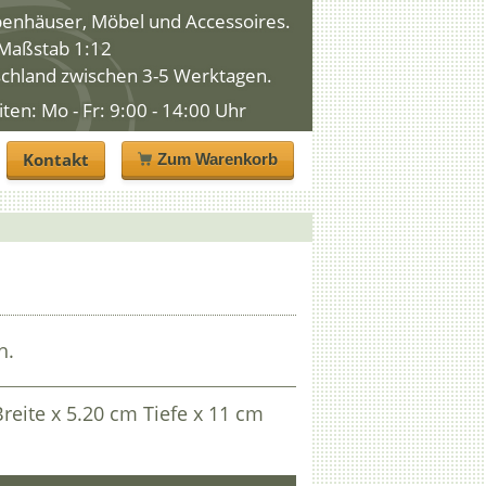
penhäuser, Möbel und Accessoires.
n Maßstab 1:12
schland zwischen 3-5 Werktagen.
n: Mo - Fr: 9:00 - 14:00 Uhr
Kontakt
Zum Warenkorb
h.
reite x 5.20 cm Tiefe x 11 cm