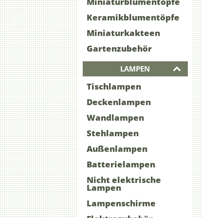
Miniaturblumentöpfe
Keramikblumentöpfe
Miniaturkakteen
Gartenzubehör
LAMPEN
Tischlampen
Deckenlampen
Wandlampen
Stehlampen
Außenlampen
Batterielampen
Nicht elektrische
Lampen
Lampenschirme