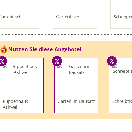
Gartentisch
Gartentisch
Schuppe
Nutzen Sie diese Angebote!
Puppenhaus
Garten im Bausatz
Schreibti
Ashwell