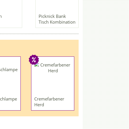
n
Picknick Bank
Tisch Kombination
schlampe
Cremefarbener
Herd