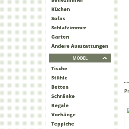
Küchen
Sofas
Schlafzimmer
Garten
Andere Ausstattungen
MÖBEL
Tische
Stühle
Betten
P
Schränke
Regale
Vorhänge
Teppiche