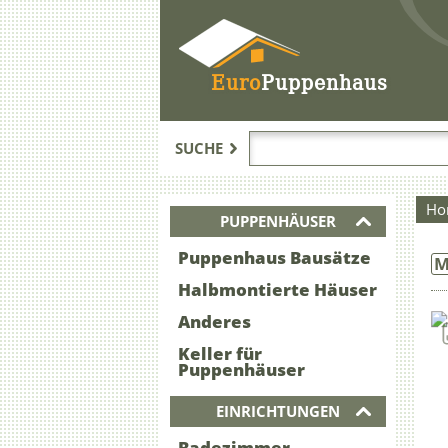
Euro
Puppenhaus
SUCHE
Ho
PUPPENHÄUSER
Puppenhaus Bausätze
M
Halbmontierte Häuser
Anderes
Keller für
Puppenhäuser
EINRICHTUNGEN
Badezimmer