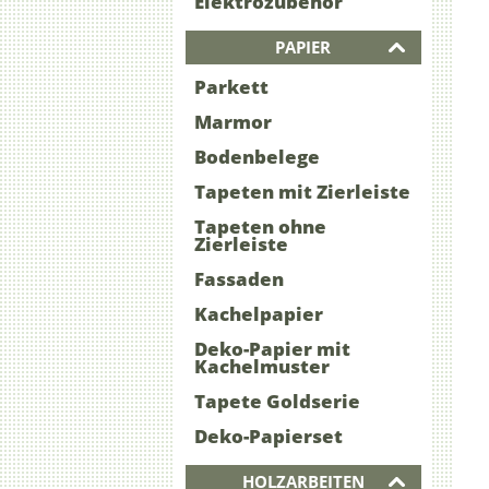
Elektrozubehör
PAPIER
Parkett
Marmor
Bodenbelege
Tapeten mit Zierleiste
Tapeten ohne
Zierleiste
Fassaden
Kachelpapier
Deko-Papier mit
Kachelmuster
Tapete Goldserie
Deko-Papierset
HOLZARBEITEN