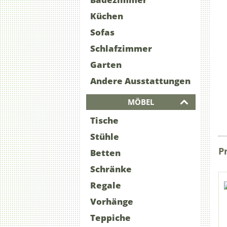
Küchen
Sofas
Schlafzimmer
Garten
Andere Ausstattungen
MÖBEL
Tische
Stühle
P
Betten
Schränke
Regale
Vorhänge
Teppiche