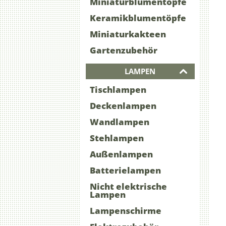
Miniaturblumentöpfe
Keramikblumentöpfe
Miniaturkakteen
Gartenzubehör
LAMPEN
Tischlampen
Deckenlampen
Wandlampen
Stehlampen
Außenlampen
Batterielampen
Nicht elektrische
Lampen
Lampenschirme