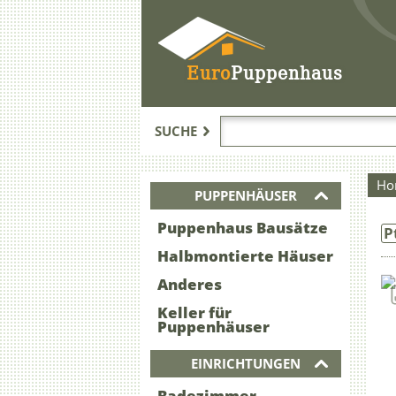
Euro
Puppenhaus
SUCHE
Ho
PUPPENHÄUSER
Puppenhaus Bausätze
P
Halbmontierte Häuser
Anderes
Keller für
Puppenhäuser
EINRICHTUNGEN
Badezimmer