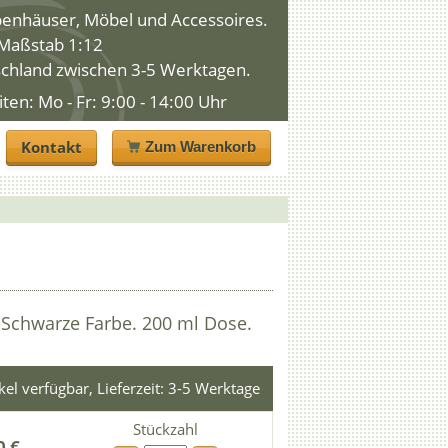
penhäuser, Möbel und Accessoires.
n Maßstab 1:12
schland zwischen 3-5 Werktagen.
n: Mo - Fr: 9:00 - 14:00 Uhr
Kontakt
Zum Warenkorb
 Schwarze Farbe. 200 ml Dose.
ikel verfügbar, Lieferzeit: 3-5 Werktage
Stückzahl
0 €