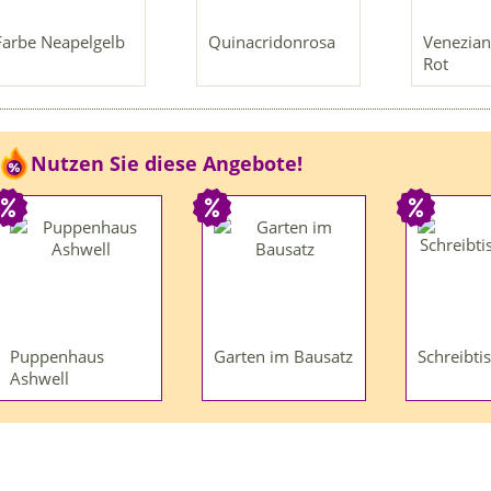
Farbe Neapelgelb
Quinacridonrosa
Venezian
Rot
Nutzen Sie diese Angebote!
Puppenhaus
Garten im Bausatz
Schreibti
Ashwell