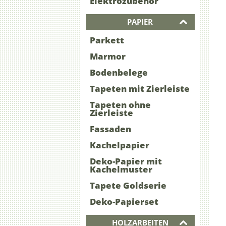
Elektrozubehör
PAPIER
Parkett
Marmor
Bodenbelege
Tapeten mit Zierleiste
Tapeten ohne
Zierleiste
Fassaden
Kachelpapier
Deko-Papier mit
Kachelmuster
Tapete Goldserie
Deko-Papierset
HOLZARBEITEN