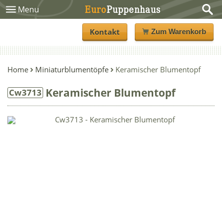
Euro
Puppenhaus
Menu
Kontakt
Zum Warenkorb
Home
Miniaturblumentöpfe
Keramischer Blumentopf
Keramischer Blumentopf
Cw3713