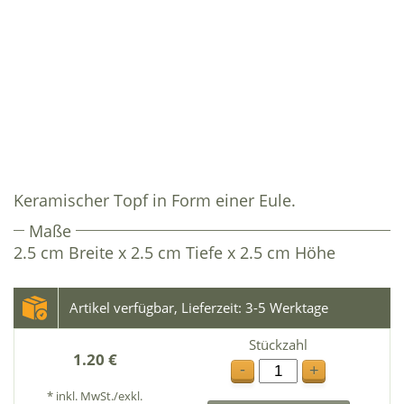
Keramischer Topf in Form einer Eule.
Maße
2.5 cm Breite x 2.5 cm Tiefe x 2.5 cm Höhe
Artikel verfügbar, Lieferzeit: 3-5 Werktage
Stückzahl
1.20 €
-
+
* inkl. MwSt./exkl.