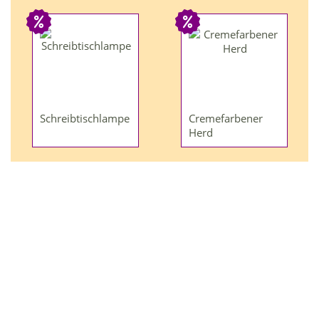
Schreibtischlampe
Cremefarbener
Herd