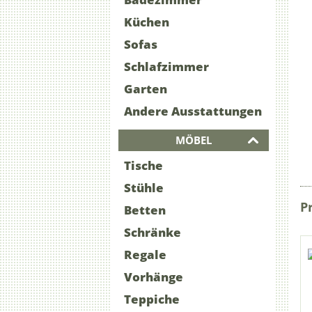
Küchen
Sofas
Schlafzimmer
Garten
Andere Ausstattungen
MÖBEL
Tische
Stühle
P
Betten
Schränke
Regale
Vorhänge
Teppiche