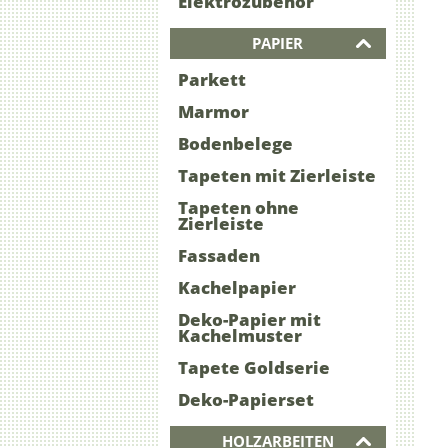
Elektrozubehör
PAPIER
Parkett
Marmor
Bodenbelege
Tapeten mit Zierleiste
Tapeten ohne
Zierleiste
Fassaden
Kachelpapier
Deko-Papier mit
Kachelmuster
Tapete Goldserie
Deko-Papierset
HOLZARBEITEN