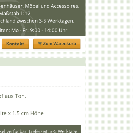
penhäuser, Möbel und Accessoires.
n Maßstab 1:12
schland zwischen 3-5 Werktagen.
n: Mo - Fr: 9:00 - 14:00 Uhr
Kontakt
Zum Warenkorb
f aus Ton.
ite x 1.5 cm Höhe
ikel verfügbar, Lieferzeit: 3-5 Werktage