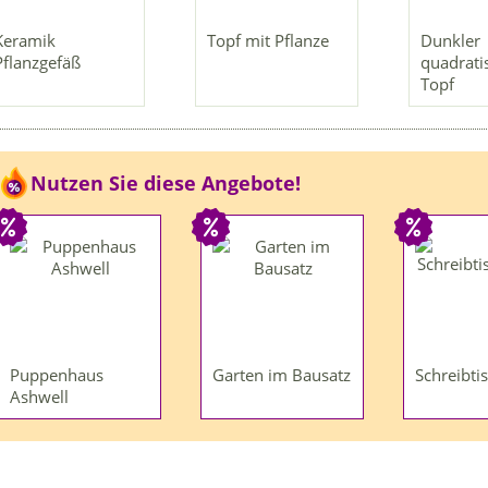
Keramik
Topf mit Pflanze
Dunkler
Pflanzgefäß
quadrati
Topf
Nutzen Sie diese Angebote!
Puppenhaus
Garten im Bausatz
Schreibti
Ashwell