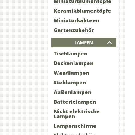
Miniaturblumentöpfe
Keramikblumentöpfe
Miniaturkakteen
Gartenzubehör
LAMPEN
Tischlampen
Deckenlampen
Wandlampen
Stehlampen
Außenlampen
Batterielampen
Nicht elektrische
Lampen
Lampenschirme