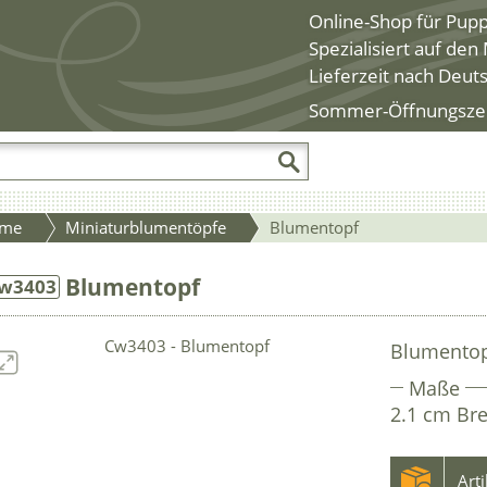
Online-Shop für Pup
Spezialisiert auf de
Lieferzeit nach Deut
Sommer-Öffnungszeite
me
Miniaturblumentöpfe
Blumentopf
Blumentopf
w3403
Blumentop
Maße
2.1 cm Bre
Art