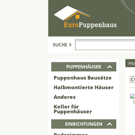
Euro
Puppenhaus
SUCHE
Ho
PUPPENHÄUSER
Puppenhaus Bausätze
C
Halbmontierte Häuser
Anderes
Keller für
Puppenhäuser
EINRICHTUNGEN
Badezimmer