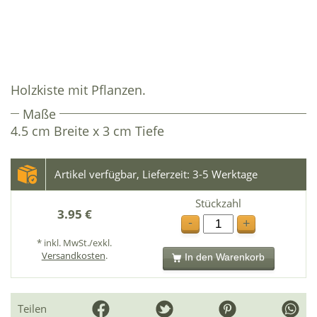
Holzkiste mit Pflanzen.
Maße
4.5 cm Breite x 3 cm Tiefe
Artikel verfügbar, Lieferzeit: 3-5 Werktage
Stückzahl
3.95 €
-
+
* inkl. MwSt./exkl.
Versandkosten
.
In den Warenkorb
Teilen