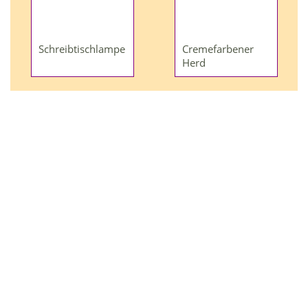
Schreibtischlampe
Cremefarbener
Herd