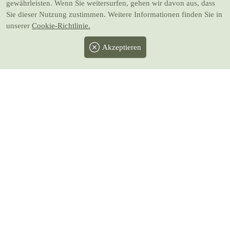
gewährleisten. Wenn Sie weitersurfen, gehen wir davon aus, dass
Sie dieser Nutzung zustimmen. Weitere Informationen finden Sie in
unserer
Cookie-Richtlinie.
Akzeptieren
Facebook
Twitter
Instagram
Pinterest
Youtube