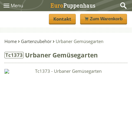
Euro
Puppenhaus
Menu
Kontakt
Zum Warenkorb
Home
Gartenzubehör
Urbaner Gemüsegarten
Urbaner Gemüsegarten
Tc1373