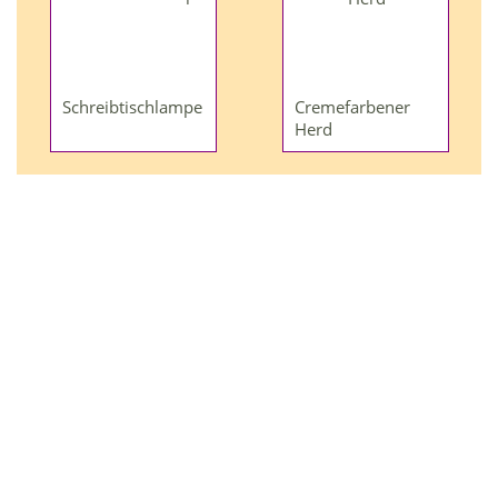
Schreibtischlampe
Cremefarbener
Herd