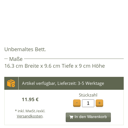
Unbemaltes Bett.
Maße
16.3 cm Breite x 9.6 cm Tiefe x 9 cm Höhe
Artikel verfügbar, Lieferzeit: 3-5 Werktage
Stückzahl
11.95 €
-
+
* inkl. MwSt./exkl.
Versandkosten
.
In den Warenkorb