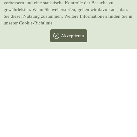
verbessern und eine statistische Kontrolle der Besuche zu
gewährleisten. Wenn Sie weitersurfen, gehen wir davon aus, dass
Sie dieser Nutzung zustimmen. Weitere Informationen finden Sie in
unserer
Cookie-Richtlinie.
Akzeptieren
Facebook
Twitter
Instagram
Pinterest
Youtube