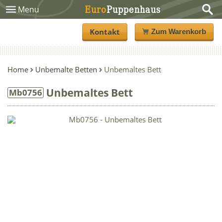
Euro
Puppenhaus
Menu
Kontakt
Zum Warenkorb
Home
Unbemalte Betten
Unbemaltes Bett
Unbemaltes Bett
Mb0756