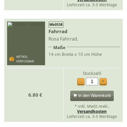
Lieferzeit ca. 3-5 Werktage
Mb0538
Fahrrad
Rosa Fahrrad.
Maße
14 cm Breite x 10 cm Höhe
ARTIKEL
VERFÜGBAR
Stückzahl
+
-
6.80 €
In den Warenkorb
* inkl. MwSt./exkl.,
Versandkosten
Lieferzeit ca. 3-5 Werktage