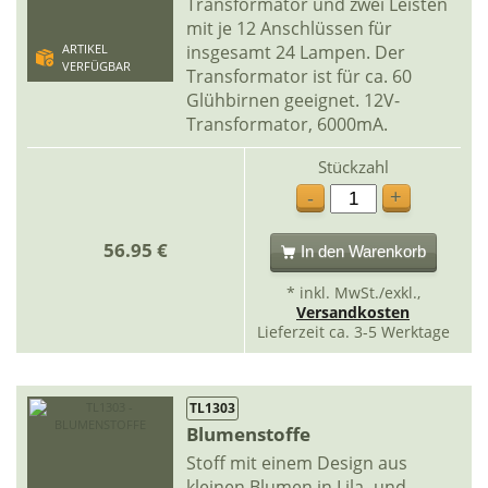
Transformator und zwei Leisten
mit je 12 Anschlüssen für
insgesamt 24 Lampen. Der
ARTIKEL
VERFÜGBAR
Transformator ist für ca. 60
Glühbirnen geeignet. 12V-
Transformator, 6000mA.
Stückzahl
+
-
56.95 €
In den Warenkorb
* inkl. MwSt./exkl.,
Versandkosten
Lieferzeit ca. 3-5 Werktage
TL1303
Blumenstoffe
Stoff mit einem Design aus
kleinen Blumen in Lila- und