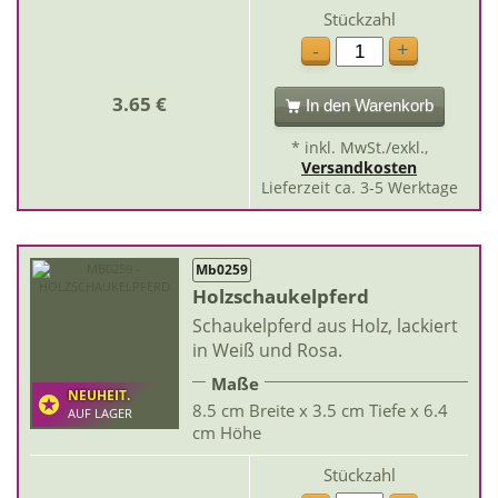
Stückzahl
+
-
3.65 €
In den Warenkorb
* inkl. MwSt./exkl.,
Versandkosten
Lieferzeit ca. 3-5 Werktage
Mb0259
Holzschaukelpferd
Schaukelpferd aus Holz, lackiert
in Weiß und Rosa.
Maße
NEUHEIT.
8.5 cm Breite x 3.5 cm Tiefe x 6.4
AUF LAGER
cm Höhe
Stückzahl