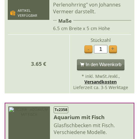
Perlenohrring" von Johannes
Vermeer darstellt.
ARTIKEL
VERFÜGBAR
Maße
6.5 cm Breite x 5 cm Höhe
Stückzahl
+
-
3.65 €
In den Warenkorb
* inkl. MwSt./exkl.,
Versandkosten
Lieferzeit ca. 3-5 Werktage
Tc2358
Aquarium mit Fisch
Glasfischbecken mit Fisch.
Verschiedene Modelle.