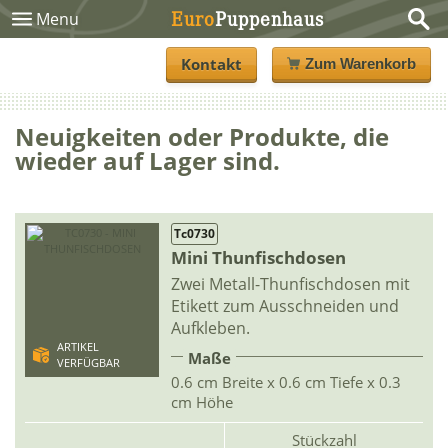
Euro
Puppenhaus
Menu
Kontakt
Zum Warenkorb
Neuigkeiten oder Produkte, die
wieder auf Lager sind.
Tc0730
Mini Thunfischdosen
Zwei Metall-Thunfischdosen mit
Etikett zum Ausschneiden und
Aufkleben.
ARTIKEL
Maße
VERFÜGBAR
0.6 cm Breite x 0.6 cm Tiefe x 0.3
cm Höhe
Stückzahl