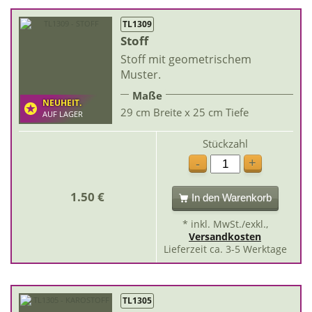
TL1309
Stoff
Stoff mit geometrischem
Muster.
Maße
NEUHEIT.
29 cm Breite x 25 cm Tiefe
AUF LAGER
Stückzahl
+
-
1.50 €
In den Warenkorb
* inkl. MwSt./exkl.,
Versandkosten
Lieferzeit ca. 3-5 Werktage
TL1305