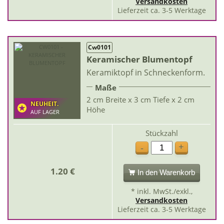
Versandkosten
Lieferzeit ca. 3-5 Werktage
Cw0101
Keramischer Blumentopf
Keramiktopf in Schneckenform.
Maße
2 cm Breite x 3 cm Tiefe x 2 cm
NEUHEIT.
Höhe
AUF LAGER
Stückzahl
+
-
1.20 €
In den Warenkorb
* inkl. MwSt./exkl.,
Versandkosten
Lieferzeit ca. 3-5 Werktage