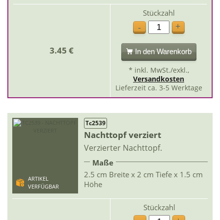
Stückzahl
+
-
3.45 €
In den Warenkorb
* inkl. MwSt./exkl.,
Versandkosten
Lieferzeit ca. 3-5 Werktage
Tc2539
Nachttopf verziert
Verzierter Nachttopf.
Maße
2.5 cm Breite x 2 cm Tiefe x 1.5 cm
ARTIKEL
Höhe
VERFÜGBAR
Stückzahl