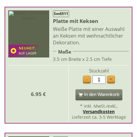
Sm6511
Platte mit Keksen
Weiße Platte mit einer Auswahl
an Keksen mit weihnachtlicher
Dekoration.
NEUHEIT.
Maße
AUF LAGER
3.5 cm Breite x 2.5 cm Tiefe
Stückzahl
+
-
6.95 €
In den Warenkorb
* inkl. MwSt./exkl.,
Versandkosten
Lieferzeit ca. 3-5 Werktage