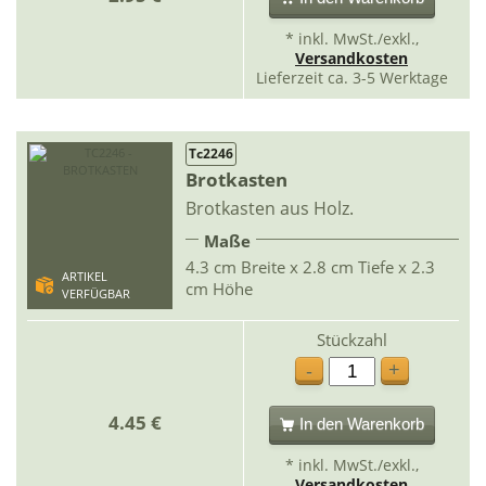
* inkl. MwSt./exkl.,
Versandkosten
Lieferzeit ca. 3-5 Werktage
Tc2246
Brotkasten
Brotkasten aus Holz.
Maße
4.3 cm Breite x 2.8 cm Tiefe x 2.3
ARTIKEL
cm Höhe
VERFÜGBAR
Stückzahl
+
-
4.45 €
In den Warenkorb
* inkl. MwSt./exkl.,
Versandkosten