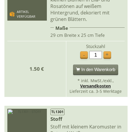
Rosatönen auf weißem
Hintergrund, dekoriert mit
ARTIKEL
VERFÜGBAR
grünen Blättern.
Maße
29 cm Breite x 25 cm Tiefe
Stückzahl
+
-
1.50 €
In den Warenkorb
* inkl. MwSt./exkl.,
Versandkosten
Lieferzeit ca. 3-5 Werktage
TL1301
Stoff
Stoff mit kleinem Karomuster in