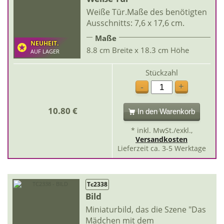
Weiße Tür.Maße des benötigten
Ausschnitts: 7,6 x 17,6 cm.
Maße
NEUHEIT.
8.8 cm Breite x 18.3 cm Höhe
AUF LAGER
Stückzahl
+
-
10.80 €
In den Warenkorb
* inkl. MwSt./exkl.,
Versandkosten
Lieferzeit ca. 3-5 Werktage
Tc2338
Bild
Miniaturbild, das die Szene "Das
Mädchen mit dem