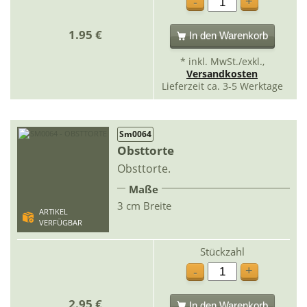
+
-
1.95 €
In den Warenkorb
* inkl. MwSt./exkl.,
Versandkosten
Lieferzeit ca. 3-5 Werktage
Sm0064
Obsttorte
Obsttorte.
Maße
3 cm Breite
ARTIKEL
VERFÜGBAR
Stückzahl
+
-
2.95 €
In den Warenkorb