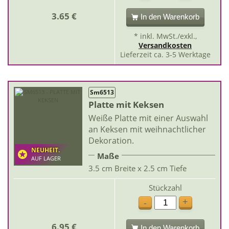
3.65 €
In den Warenkorb
* inkl. MwSt./exkl.,
Versandkosten
Lieferzeit ca. 3-5 Werktage
Sm6513
Platte mit Keksen
Weiße Platte mit einer Auswahl
an Keksen mit weihnachtlicher
Dekoration.
NEUHEIT.
Maße
AUF LAGER
3.5 cm Breite x 2.5 cm Tiefe
Stückzahl
+
-
6.95 €
In den Warenkorb