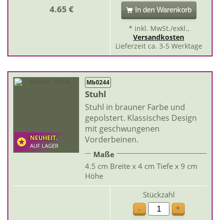
4.65 €
In den Warenkorb
* inkl. MwSt./exkl.,
Versandkosten
Lieferzeit ca. 3-5 Werktage
Mb0244
Stuhl
Stuhl in brauner Farbe und
gepolstert. Klassisches Design
mit geschwungenen
NEUHEIT.
Vorderbeinen.
AUF LAGER
Maße
4.5 cm Breite x 4 cm Tiefe x 9 cm
Höhe
Stückzahl
+
-