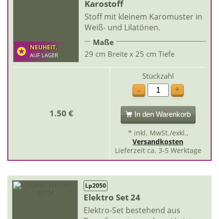
Karostoff
Stoff mit kleinem Karomuster in
Weiß- und Lilatönen.
Maße
NEUHEIT.
29 cm Breite x 25 cm Tiefe
AUF LAGER
Stückzahl
+
-
1.50 €
In den Warenkorb
* inkl. MwSt./exkl.,
Versandkosten
Lieferzeit ca. 3-5 Werktage
Lp2050
Elektro Set 24
Elektro-Set bestehend aus