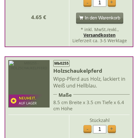
+
-
4.65 €
In den Warenkorb
* inkl. MwSt./exkl.,
Versandkosten
Lieferzeit ca. 3-5 Werktage
Mb0255
Holzschaukelpferd
Wipp-Pferd aus Holz, lackiert in
Weiß und Hellblau.
Maße
NEUHEIT.
8.5 cm Breite x 3.5 cm Tiefe x 6.4
AUF LAGER
cm Höhe
Stückzahl
+
-