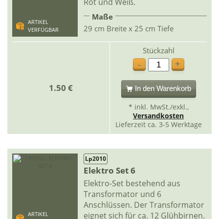
Rot und Weiß.
Maße
ARTIKEL
29 cm Breite x 25 cm Tiefe
VERFÜGBAR
Stückzahl
+
-
1.50 €
In den Warenkorb
* inkl. MwSt./exkl.,
Versandkosten
Lieferzeit ca. 3-5 Werktage
Lp2010
Elektro Set 6
Elektro-Set bestehend aus
Transformator und 6
Anschlüssen. Der Transformator
eignet sich für ca. 12 Glühbirnen.
ARTIKEL