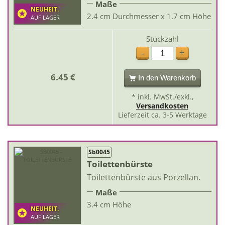
Maße
NEUHEIT.
2.4 cm Durchmesser x 1.7 cm Höhe
AUF LAGER
Stückzahl
+
-
6.45 €
In den Warenkorb
* inkl. MwSt./exkl.,
Versandkosten
Lieferzeit ca. 3-5 Werktage
Sb0045
Toilettenbürste
Toilettenbürste aus Porzellan.
Maße
3.4 cm Höhe
NEUHEIT.
AUF LAGER