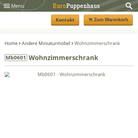
Euro
Puppenhaus
Menu
Kontakt
Zum Warenkorb
Home
Andere Miniaturmöbel
Wohnzimmerschrank
Wohnzimmerschrank
Mb0601