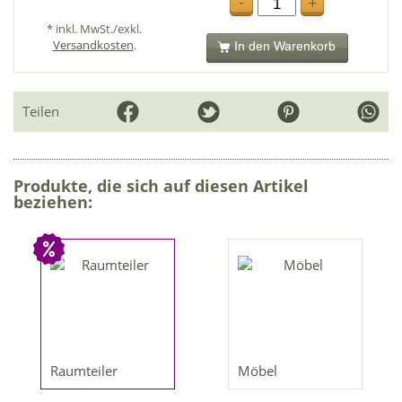
-
+
* inkl. MwSt./exkl.
Versandkosten
.
In den Warenkorb
Teilen
Produkte, die sich auf diesen Artikel
beziehen:
Raumteiler
Möbel