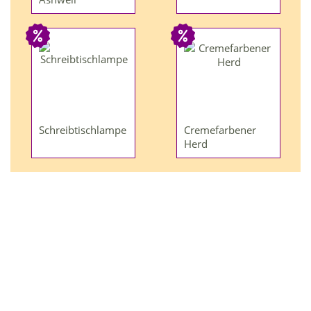
Schreibtischlampe
Cremefarbener
Herd