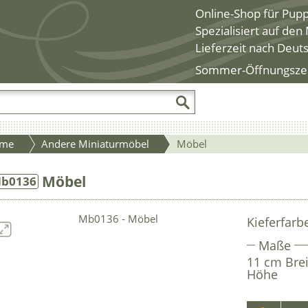
Online-Shop für Pup
Spezialisiert auf de
Lieferzeit nach Deut
Sommer-Öffnungszeite
me
Andere Miniaturmöbel
Möbel
Möbel
b0136
Kieferfarb
Maße
11 cm Brei
Höhe