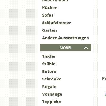
Küchen
Sofas
Schlafzimmer
Garten
Andere Ausstattungen
MÖBEL
Tische
Stühle
Betten
P
Schränke
Regale
Vorhänge
Teppiche