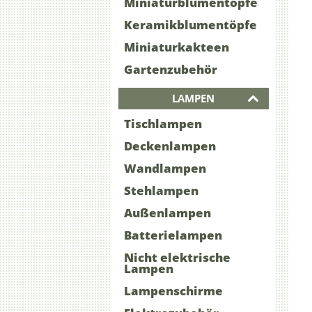
Miniaturblumentöpfe
Keramikblumentöpfe
Miniaturkakteen
Gartenzubehör
LAMPEN
Tischlampen
Deckenlampen
Wandlampen
Stehlampen
Außenlampen
Batterielampen
Nicht elektrische
Lampen
Lampenschirme