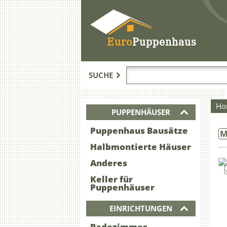
Euro
Puppenhaus
SUCHE
Ho
PUPPENHÄUSER
Puppenhaus Bausätze
M
Halbmontierte Häuser
Anderes
Keller für
Puppenhäuser
EINRICHTUNGEN
Badezimmer