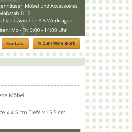
penhäuser, Möbel und Accessoires.
n Maßstab 1:12
schland zwischen 3-5 Werktagen.
n: Mo - Fr: 9:00 - 14:00 Uhr
Kontakt
Zum Warenkorb
ene Möbel.
te x 4.5 cm Tiefe x 15.5 cm