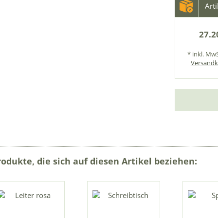
Art
27.2
* inkl. MwS
Versandk
rodukte, die sich auf diesen Artikel beziehen: