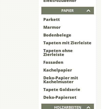
Elektrozubehör
PAPIER
Parkett
Marmor
Bodenbelege
Tapeten mit Zierleiste
Tapeten ohne
Zierleiste
Fassaden
Kachelpapier
Deko-Papier mit
Kachelmuster
Tapete Goldserie
Deko-Papierset
HOLZARBEITEN