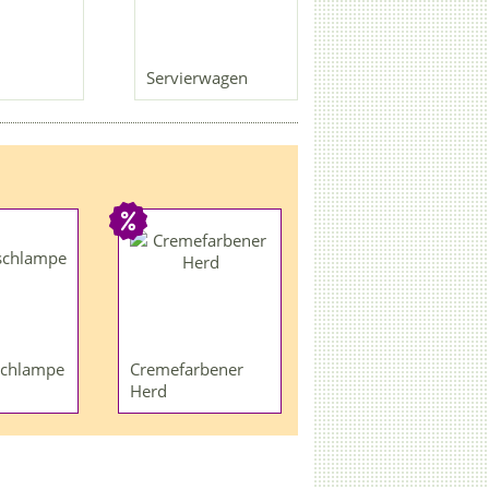
Servierwagen
schlampe
Cremefarbener
Herd