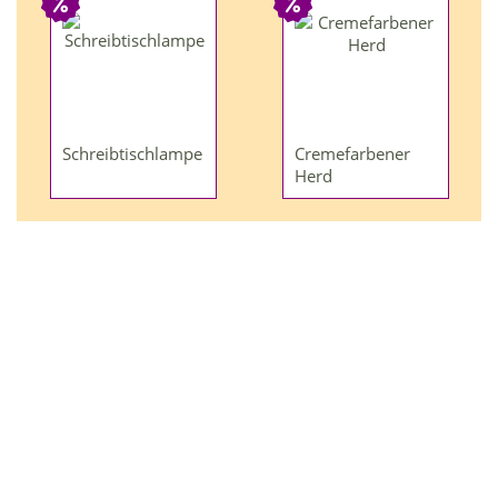
Schreibtischlampe
Cremefarbener
Herd