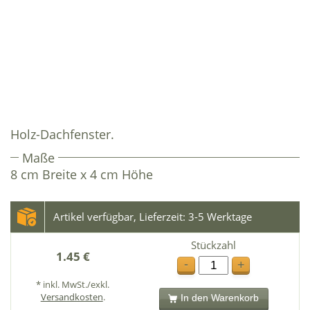
Holz-Dachfenster.
Maße
8 cm Breite x 4 cm Höhe
Artikel verfügbar, Lieferzeit: 3-5 Werktage
Stückzahl
1.45 €
-
+
* inkl. MwSt./exkl.
Versandkosten
.
In den Warenkorb