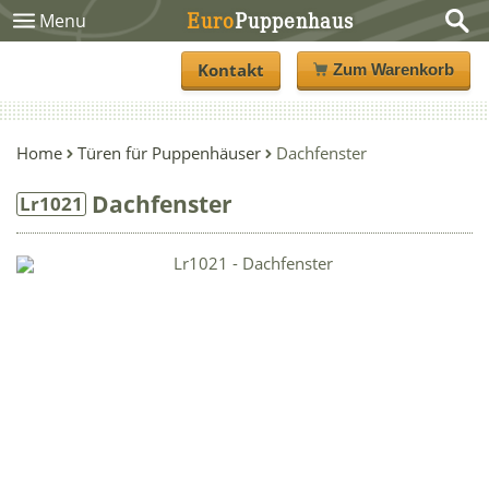
Euro
Puppenhaus
Menu
Kontakt
Zum Warenkorb
Home
Türen für Puppenhäuser
Dachfenster
Dachfenster
Lr1021