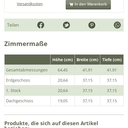
Versandkosten
.
In den Warenkorb
Teilen
Zimmermaße
Höhe (cm)
Breite (cm)
Tiefe (cm)
Gesamtabmessungen
64,45
41,91
41,91
Erdgeschoss
20,64
37,15
37,15
1. Stock
20,64
37,15
37,15
Dachgeschoss
19,05
37,15
37,15
Produkte, die sich auf diesen Artikel