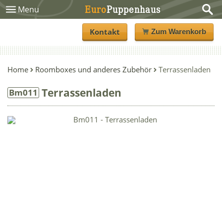
Euro
Puppenhaus
Menu
Kontakt
Zum Warenkorb
Home
Roomboxes und anderes Zubehör
Terrassenladen
Terrassenladen
Bm011