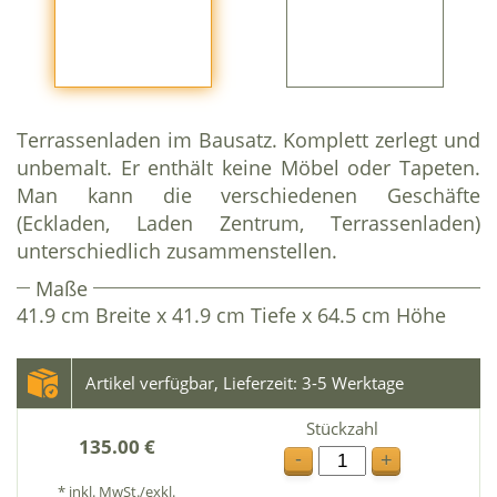
Terrassenladen im Bausatz. Komplett zerlegt und
unbemalt. Er enthält keine Möbel oder Tapeten.
Man kann die verschiedenen Geschäfte
(Eckladen, Laden Zentrum, Terrassenladen)
unterschiedlich zusammenstellen.
Maße
41.9 cm Breite x 41.9 cm Tiefe x 64.5 cm Höhe
Artikel verfügbar, Lieferzeit: 3-5 Werktage
Stückzahl
135.00 €
-
+
* inkl. MwSt./exkl.