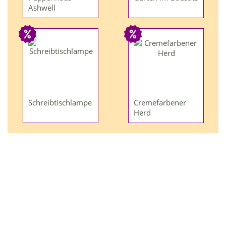
Ashwell
Schreibtischlampe
Cremefarbener
Herd