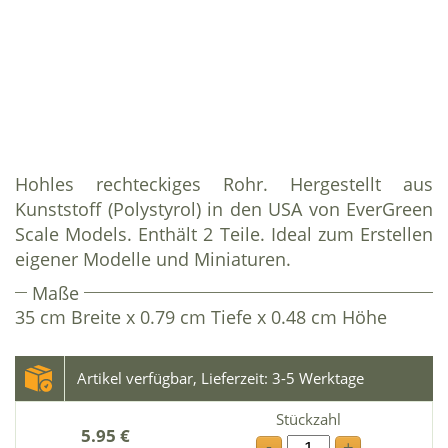
Hohles rechteckiges Rohr. Hergestellt aus
Kunststoff (Polystyrol) in den USA von EverGreen
Scale Models. Enthält 2 Teile. Ideal zum Erstellen
eigener Modelle und Miniaturen.
Maße
35 cm Breite x 0.79 cm Tiefe x 0.48 cm Höhe
Artikel verfügbar, Lieferzeit: 3-5 Werktage
Stückzahl
5.95 €
-