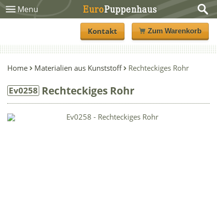
Euro
Puppenhaus
Menu
Kontakt
Zum Warenkorb
Home
Materialien aus Kunststoff
Rechteckiges Rohr
Rechteckiges Rohr
Ev0258