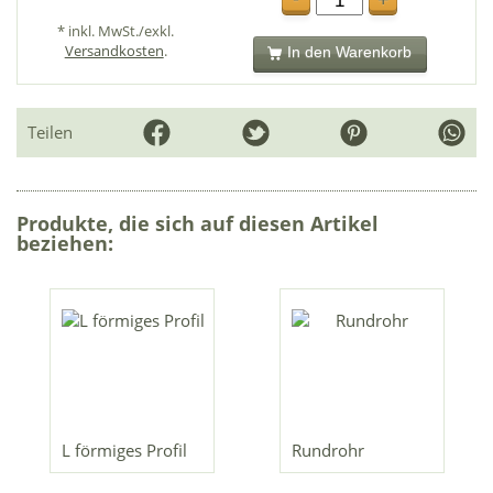
+
* inkl. MwSt./exkl.
Versandkosten
.
In den Warenkorb
Teilen
Produkte, die sich auf diesen Artikel
beziehen:
L förmiges Profil
Rundrohr