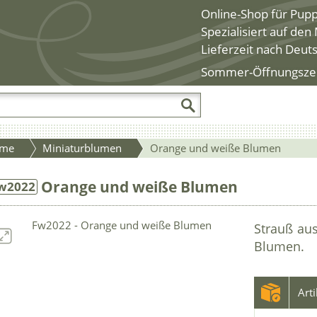
Online-Shop für Pup
Spezialisiert auf de
Lieferzeit nach Deut
Sommer-Öffnungszeite
me
Miniaturblumen
Orange und weiße Blumen
Orange und weiße Blumen
w2022
Strauß au
Blumen.
Art