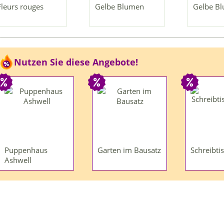
Fleurs rouges
Gelbe Blumen
Gelbe B
Nutzen Sie diese Angebote!
Puppenhaus
Garten im Bausatz
Schreibti
Ashwell