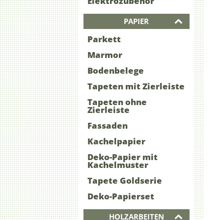
Elektrozubehör
PAPIER
Parkett
Marmor
Bodenbelege
Tapeten mit Zierleiste
Tapeten ohne
Zierleiste
Fassaden
Kachelpapier
Deko-Papier mit
Kachelmuster
Tapete Goldserie
Deko-Papierset
HOLZARBEITEN