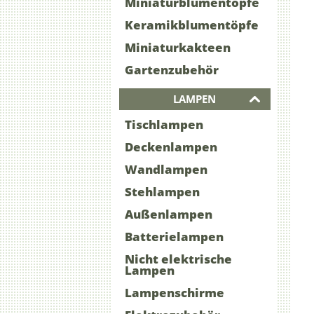
Miniaturblumentöpfe
Keramikblumentöpfe
Miniaturkakteen
Gartenzubehör
LAMPEN
Tischlampen
Deckenlampen
Wandlampen
Stehlampen
Außenlampen
Batterielampen
Nicht elektrische
Lampen
Lampenschirme