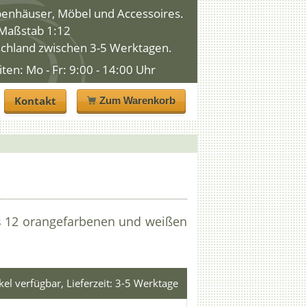
penhäuser, Möbel und Accessoires.
n Maßstab 1:12
schland zwischen 3-5 Werktagen.
n: Mo - Fr: 9:00 - 14:00 Uhr
Kontakt
Zum Warenkorb
s 12 orangefarbenen und weißen
ikel verfügbar, Lieferzeit: 3-5 Werktage