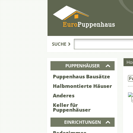
Euro
Puppenhaus
SUCHE
Ho
PUPPENHÄUSER
Puppenhaus Bausätze
F
Halbmontierte Häuser
Anderes
Keller für
Puppenhäuser
EINRICHTUNGEN
Badezimmer