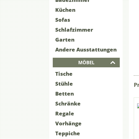
Küchen
Sofas
Schlafzimmer
Garten
Andere Ausstattungen
MÖBEL
Tische
Stühle
P
Betten
Schränke
Regale
Vorhänge
Teppiche