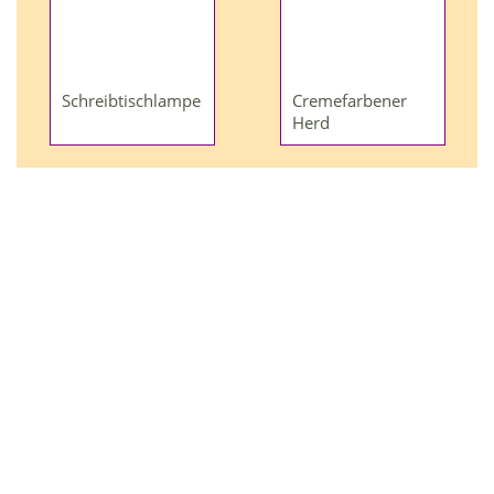
Schreibtischlampe
Cremefarbener
Herd