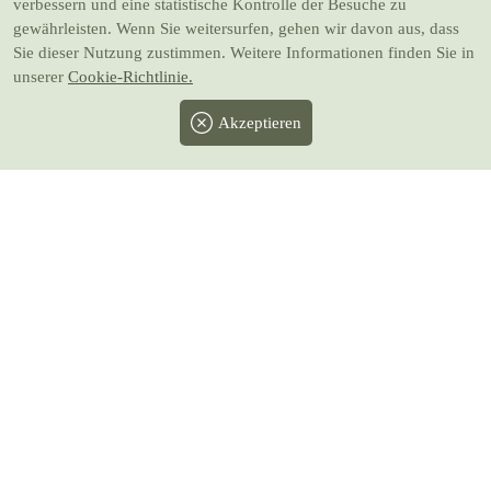
verbessern und eine statistische Kontrolle der Besuche zu
gewährleisten. Wenn Sie weitersurfen, gehen wir davon aus, dass
Sie dieser Nutzung zustimmen. Weitere Informationen finden Sie in
unserer
Cookie-Richtlinie.
Akzeptieren
Facebook
Twitter
Instagram
Pinterest
Youtube