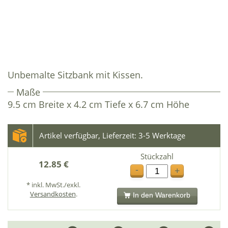
Unbemalte Sitzbank mit Kissen.
Maße
9.5 cm Breite x 4.2 cm Tiefe x 6.7 cm Höhe
Artikel verfügbar, Lieferzeit: 3-5 Werktage
Stückzahl
12.85 €
-
+
* inkl. MwSt./exkl.
Versandkosten
.
In den Warenkorb