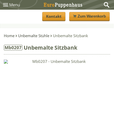
Euro
Puppenhaus
Menu
Kontakt
Zum Warenkorb
Home
Unbemalte Stühle
Unbemalte Sitzbank
Unbemalte Sitzbank
Mb0207